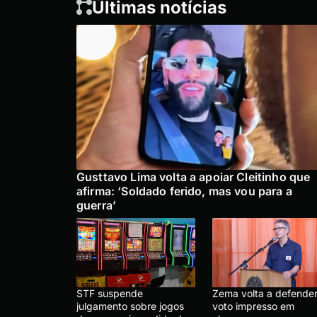
Últimas notícias
Gusttavo Lima volta a apoiar Cleitinho que
afirma: ‘Soldado ferido, mas vou para a
guerra’
STF suspende
Zema volta a defende
julgamento sobre jogos
voto impresso em