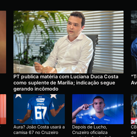
PT publica matéria com Luciana Duca Costa
“T
como suplente de Marília; indicação segue
Av
gerando incômodo
r
Aura? João Costa usará a
Depois de Lucho,
CBF
camisa 67 no Cruzeiro
Cruzeiro oficializa
de 