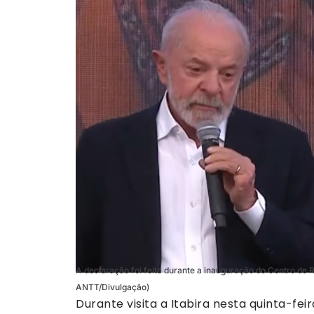
A declaração foi feita durante a inauguração do Centro de 
ANTT/Divulgação)
Durante visita a Itabira nesta quinta-feira