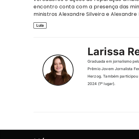
encontro conta com a presença das mini
ministros Alexandre Silveira e Alexandre 
Lula
Larissa R
Graduada em jornalismo pel
Prêmio Jovem Jornalista Fer
Herzog. Também participou 
2024 (1º lugar).