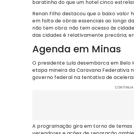
baratinha do que um hotel cinco estrelas
Renan Filho destacou que o baixo valor 
em falta de obras essenciais ao longo d
não tem obra: não tem acesso às cidade
das cidades é relativamente precária; e
Agenda em Minas
O presidente Lula desembarca em Belo Hor
etapa mineira da Caravana Federativa n
governo federal na tentativa de acelerar
CONTINUA
A programação gira em torno de temas 
vereadores e ações de reparação ambient