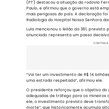
(PT) destacou a situação da rodovia Fer
Paulo, e afirmou que o governo está e
mais perigosas do país. A declaração foi
Radiologia do Hospital Nossa Senhora da
Lula mencionou o leilão da 381, previsto
anunciado representa um passo decisivo p
CONTINUA
“Vai ter um investimento de R$ 14 bilhõe
uma estrada respeitada”, afirmou ele.
O presidente reforçou que o objetivo do
adequadas de tráfego para os mineiros
ele, o investimento previsto deve trans
morte”, que historicamente acumula alto