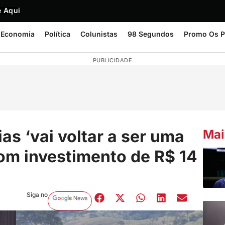
 Aqui
Economia
Política
Colunistas
98 Segundos
Promo Os P
PUBLICIDADE
as ‘vai voltar a ser uma
Mai
com investimento de R$ 14
Siga no