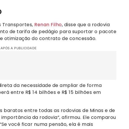
o
os Transportes,
Renan Filho
, disse que a rodovia
to de tarifa de pedágio para suportar o pacote
de otimização do contrato de concessão.
 APÓS A PUBLICIDADE
direta da necessidade de ampliar de forma
eberá entre R$ 14 bilhões e R$ 15 bilhões em
 baratos entre todas as rodovias de Minas e de
a importância da rodovia”, afirmou. Ele comparou
: “Se você ficar numa pensão, ela é mais