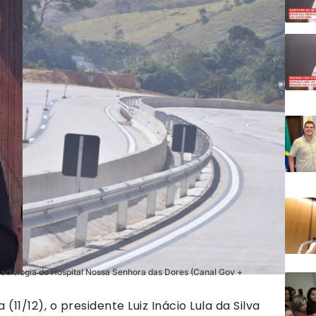
Radiologia do Hospital Nossa Senhora das Dores (Canal Gov +
 (11/12), o presidente Luiz Inácio Lula da Silva