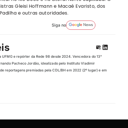
stras Gleisi Hoffmann e Macaé Evaristo, dos
Padilha e outras autoridades.
Siga no
eis
a UFMG e repórter da Rede 98 desde 2024. Vencedora do 13°
nando Pacheco Jordão, idealizado pelo Instituto Vladimir
de reportagens premiadas pela CDL/BH em 2022 (2º lugar) e em