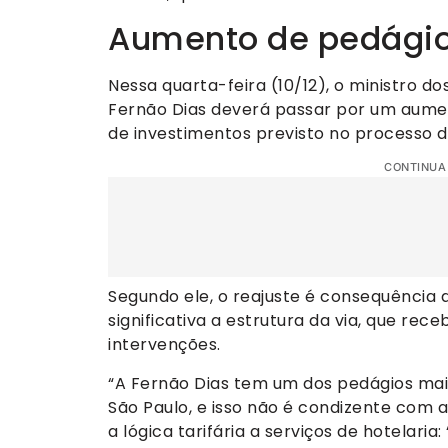
Aumento de pedági
Nessa quarta-feira (10/12), o ministro d
Fernão Dias deverá passar por um aumen
de investimentos previsto no processo 
CONTINUA
Segundo ele, o reajuste é consequência 
significativa a estrutura da via, que rec
intervenções.
“A Fernão Dias tem um dos pedágios mais
São Paulo, e isso não é condizente com 
a lógica tarifária a serviços de hotelaria