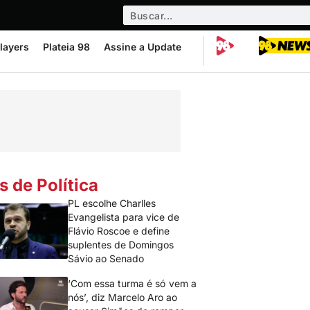
layers
Plateia 98
Assine a Update
s de Política
PL escolhe Charlles
Evangelista para vice de
Flávio Roscoe e define
suplentes de Domingos
Sávio ao Senado
‘Com essa turma é só vem a
nós’, diz Marcelo Aro ao