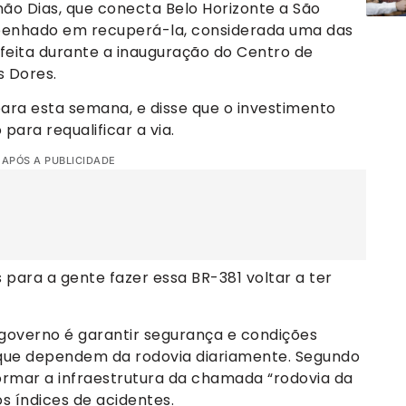
não Dias, que conecta Belo Horizonte a São
mpenhado em recuperá-la, considerada uma das
 feita durante a inauguração do Centro de
s Dores.
 para esta semana, e disse que o investimento
ara requalificar a via.
 APÓS A PUBLICIDADE
s para a gente fazer essa BR-381 voltar a ter
 governo é garantir segurança e condições
 que dependem da rodovia diariamente. Segundo
formar a infraestrutura da chamada “rodovia da
s índices de acidentes.