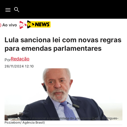
Ao vivo
Lula sanciona lei com novas regras
para emendas parlamentares
Redação
Por
26/11/2024
12:10
Medida seria para alavancar a popularidade do presidente (Fabio Rodrigues-
Pozzebom/ Agência Brasil)