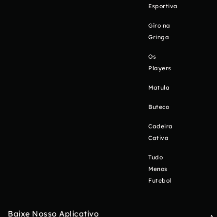
Esportiva
Giro na
Gringa
Os
Players
Matula
Buteco
Cadeira
Cativa
Tudo
Menos
Futebol
Baixe Nosso Aplicativo