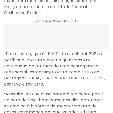
laudo com indícios de falsificação usado por
Marçal para atacar o deputado federal
Guilherme Boulos.
CONTINUA APÓS A PUBLICIDADE
“Narra, ainda, que às 5h50, do dia 05 out 2024, o
perfil publicou um vídeo no qual consta a
notificação de retirada de uma postagem na
rede social Instagram, Consta como título da
postagem “TÁ AQUI A PROVA SOBRE O BOULES””,
escreve o ministro.
“Ressalta-se que o uso sistemático deste perfil
na data de hoje, bem como nos dias anteriores,
se amolda à hipótese de monitoramento de
casos extremados, em que usuários utilizam