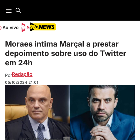
Ao vivo
Moraes intima Marçal a prestar
depoimento sobre uso do Twitter
em 24h
Redação
Por
05/10/2024
21:01
Nelson Jr/ SCO / STF | Divulgação/ Pablo Marçal