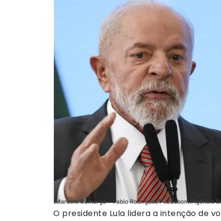
(Marcelo Camargo + Fabio Rodrigues Pozzebom/Agência Br
O presidente Lula lidera a intenção de v