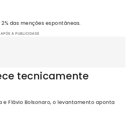
e 2% das menções espontâneas.
 APÓS A PUBLICIDADE
ece tecnicamente
a e Flávio Bolsonaro, o levantamento aponta