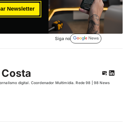
ar Newsletter
Siga no
 Costa
ornalismo digital. Coordenador Multimídia. Rede 98 | 98 News