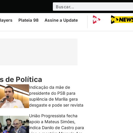
layers
Plateia 98
Assine a Update
s de Política
Indicação da mãe de
presidente do PSB para
suplência de Marília gera
desgaste e pode ser revista
União Progressista fecha
apoio a Mateus Simões,
indica Danilo de Castro para