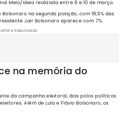
al Meio/Ideia realizada entre 6 e 10 de março.
 Bolsonaro na segunda posição, com 18,5% das
esidente Jair Bolsonaro aparece com 7%.
 APÓS A PUBLICIDADE
ece na memória do
nte da campanha eleitoral, dois polos políticos
leitores. Além de Lula e Flávio Bolsonaro, os