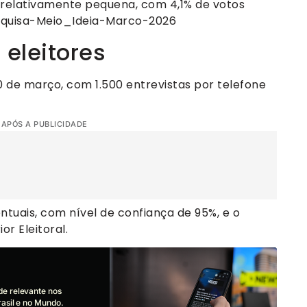
relativamente pequena, com 4,1% de votos
Pesquisa-Meio_Ideia-Marco-2026
 eleitores
0 de março, com 1.500 entrevistas por telefone
 APÓS A PUBLICIDADE
tuais, com nível de confiança de 95%, e o
or Eleitoral.
de relevante nos
asil e no Mundo.