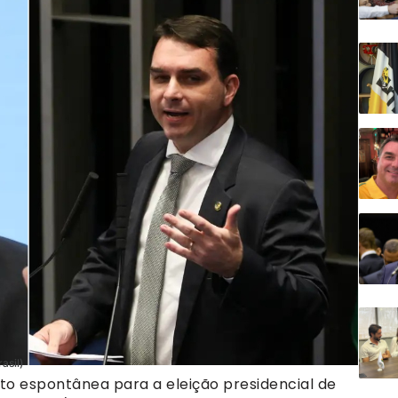
asil)
oto espontânea para a eleição presidencial de