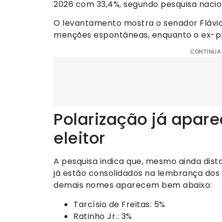
2026 com 33,4%, segundo pesquisa nacion
O levantamento mostra o senador Flávio
menções espontâneas, enquanto o ex-pr
CONTINUA
Polarização já apar
eleitor
A pesquisa indica que, mesmo ainda dista
já estão consolidados na lembrança dos e
demais nomes aparecem bem abaixo:
Tarcísio de Freitas: 5%
Ratinho Jr.: 3%