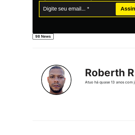
Assin
98 News
Roberth R
Atuo há quase 13 anos com j