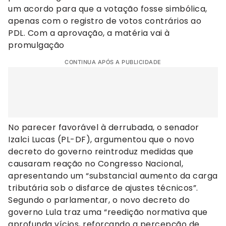
um acordo para que a votação fosse simbólica,
apenas com o registro de votos contrários ao
PDL. Com a aprovação, a matéria vai à
promulgação
CONTINUA APÓS A PUBLICIDADE
No parecer favorável à derrubada, o senador
Izalci Lucas (PL-DF), argumentou que o novo
decreto do governo reintroduz medidas que
causaram reação no Congresso Nacional,
apresentando um “substancial aumento da carga
tributária sob o disfarce de ajustes técnicos”.
Segundo o parlamentar, o novo decreto do
governo Lula traz uma “reedição normativa que
aprofunda vícios, reforçando a percepção de