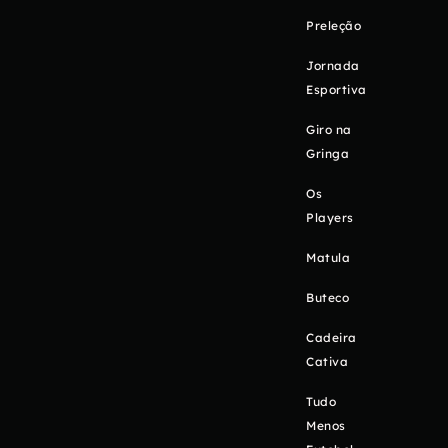
Preleção
Jornada
Esportiva
Giro na
Gringa
Os
Players
Matula
Buteco
Cadeira
Cativa
Tudo
Menos