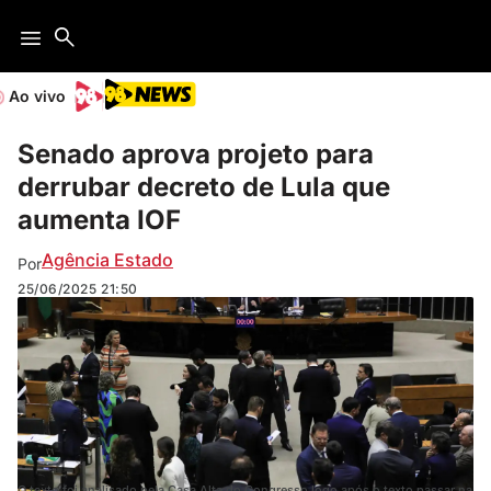
Ao vivo
Senado aprova projeto para
derrubar decreto de Lula que
aumenta IOF
Agência Estado
Por
25/06/2025
21:50
O texto foi analisado pela Casa Alta do Congresso logo após o texto passar na