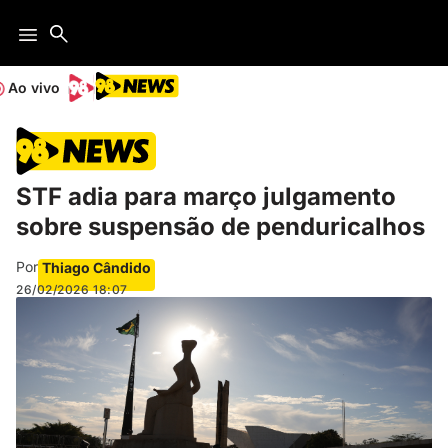
Ao vivo
STF adia para março julgamento
sobre suspensão de penduricalhos
Por
Thiago Cândido
26/02/2026
18:07