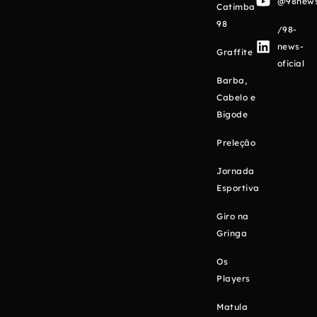
@98newso
Catimba
98
/98-
news-
Graffite
oficial
Barba,
Cabelo e
Bigode
Preleção
Jornada
Esportiva
Giro na
Gringa
Os
Players
Matula