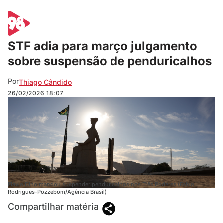
STF adia para março julgamento
sobre suspensão de penduricalhos
Por
Thiago Cândido
26/02/2026
18:07
Flávio Dino mandou suspender penduricalhos nos Três Poderes (Fabio
Rodrigues-Pozzebom/Agência Brasil)
Compartilhar matéria