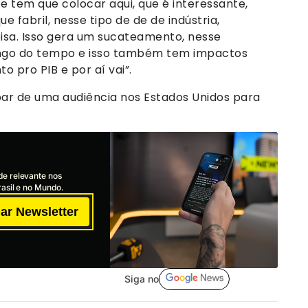
te tem que colocar aqui, que é interessante,
e fabril, nesse tipo de de de indústria,
sa. Isso gera um sucateamento, nesse
longo do tempo e isso também tem impactos
o pro PIB e por aí vai”.
par de uma audiência nos Estados Unidos para
de relevante nos
asil e no Mundo.
ar Newsletter
Siga no