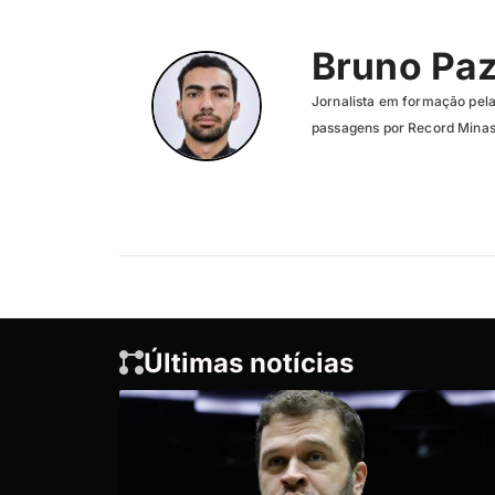
Bruno Pa
Jornalista em formação pel
passagens por Record Minas
Últimas notícias