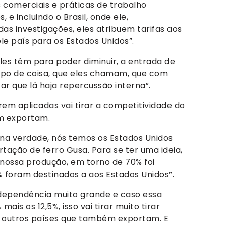
 comerciais e práticas de trabalho
, e incluindo o Brasil, onde ele,
as investigações, eles atribuem tarifas aos
e país para os Estados Unidos”.
les têm para poder diminuir, a entrada de
po de coisa, que eles chamam, que com
tar que lá haja repercussão interna”.
orem aplicadas vai tirar a competitividade do
ém exportam.
na verdade, nós temos os Estados Unidos
tação de ferro Gusa. Para se ter uma ideia,
nossa produção, em torno de 70% foi
 foram destinados a aos Estados Unidos”.
 dependência muito grande e caso essa
ais os 12,5%, isso vai tirar muito tirar
 outros países que também exportam. E