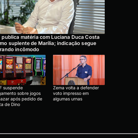
 publica matéria com Luciana Duca Costa
mo suplente de Marília; indicação segue
rando incômodo
F suspende
Zema volta a defender
lgamento sobre jogos
voto impresso em
 azar após pedido de
algumas urnas
ta de Dino