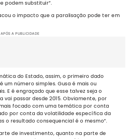
 podem substituir”.
cou o impacto que a paralisação pode ter em
 APÓS A PUBLICIDADE
ática do Estado, assim, o primeiro dado
é um número simples. Gusa é mais ou
s. E é engraçado que esse talvez seja o
ia vai passar desde 2015. Obviamente, por
a mais focado com uma temática por conta
ado por conta da volatilidade específica da
s o resultado consequencial é o mesmo”.
arte de investimento, quanto na parte de