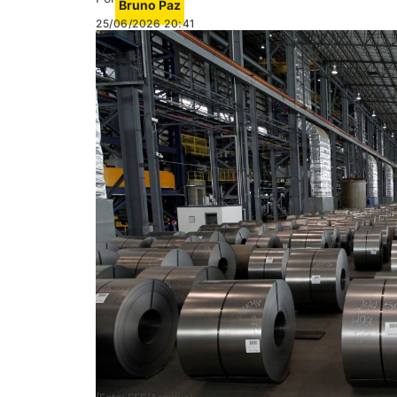
Bruno Paz
25/06/2026
20:41