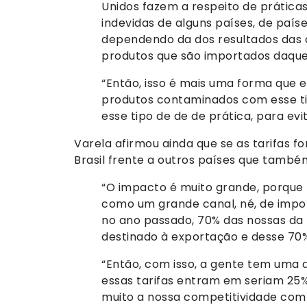
Unidos fazem a respeito de práticas
indevidas de alguns países, de países
dependendo da dos resultados das d
produtos que são importados daquel
“Então, isso é mais uma forma que e
produtos contaminados com esse ti
esse tipo de de de prática, para evi
Varela afirmou ainda que se as tarifas f
Brasil frente a outros países que tamb
“O impacto é muito grande, porque 
como um grande canal, né, de impor
no ano passado, 70% das nossas da 
destinado à exportação e desse 70%
“Então, com isso, a gente tem uma
essas tarifas entram em seriam 25% m
muito a nossa competitividade com