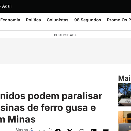
 Aqui
Economia
Política
Colunistas
98 Segundos
Promo Os P
PUBLICIDADE
Mai
Unidos podem paralisar
sinas de ferro gusa e
m Minas
Siga no