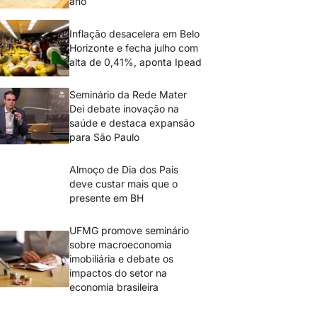
ano
Inflação desacelera em Belo
Horizonte e fecha julho com
alta de 0,41%, aponta Ipead
Seminário da Rede Mater
Dei debate inovação na
saúde e destaca expansão
para São Paulo
Almoço de Dia dos Pais
deve custar mais que o
presente em BH
UFMG promove seminário
sobre macroeconomia
imobiliária e debate os
impactos do setor na
economia brasileira