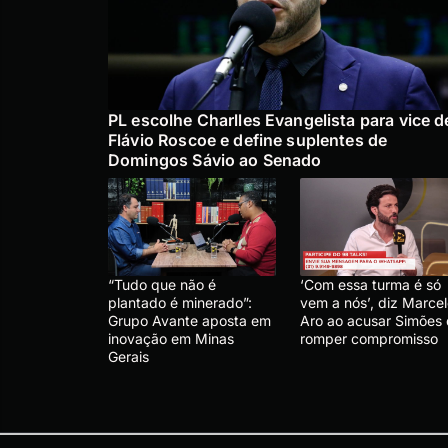
PL escolhe Charlles Evangelista para vice d
Flávio Roscoe e define suplentes de
Domingos Sávio ao Senado
“Tudo que não é
‘Com essa turma é só
plantado é minerado”:
vem a nós’, diz Marce
Grupo Avante aposta em
Aro ao acusar Simões
inovação em Minas
romper compromisso
Gerais