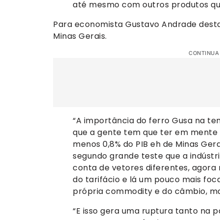
até mesmo com outros produtos que
Para economista Gustavo Andrade desta
Minas Gerais.
CONTINUA
“A importância do ferro Gusa na tem
que a gente tem que ter em mente 
menos 0,8% do PIB eh de Minas Gerai
segundo grande teste que a indústr
conta de vetores diferentes, agor
do tarifácio e lá um pouco mais foc
própria commodity e do câmbio, ma
“E isso gera uma ruptura tanto na p