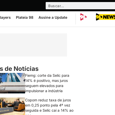
layers
Plateia 98
Assine a Update
s de Notícias
Fiemg: corte da Selic para
14% é positivo, mas juros
seguem elevados para
impulsionar a indústria
Copom reduz taxa de juros
em 0,25 ponto pela 4ª vez
seguida e Selic cai a 14% ao