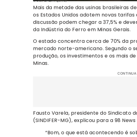
(Foto: EFE/Arquivo)
Mais da metade das usinas brasileiras d
os Estados Unidos adotem novas tarifas
discussão podem chegar a 37,5% e devem 
da Indústria do Ferro em Minas Gerais.
O estado concentra cerca de 70% da pro
mercado norte-americano. Segundo o se
produção, os investimentos e os mais d
Minas.
CONTINUA
Fausto Varela, presidente do Sindicato d
(SINDIFER-MG), explicou para a 98 News 
“Bom, o que está acontecendo é sob