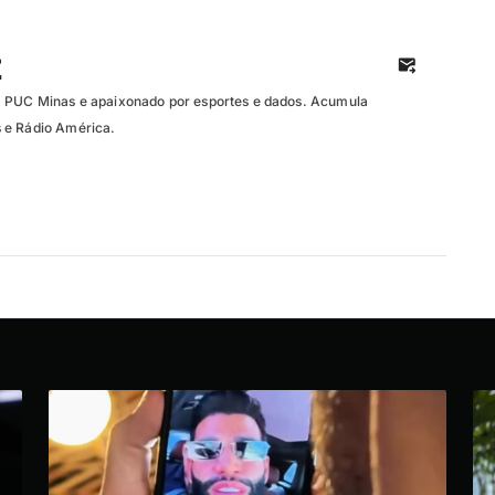
z
a PUC Minas e apaixonado por esportes e dados. Acumula
 e Rádio América.