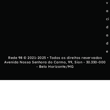
v
a
ci
d
a
d
e
Rede 98 © 2021-2025 • Todos os direitos reservados
Avenida Nossa Senhora do Carmo, 99, Sion - 30.330-000
- Belo Horizonte/MG