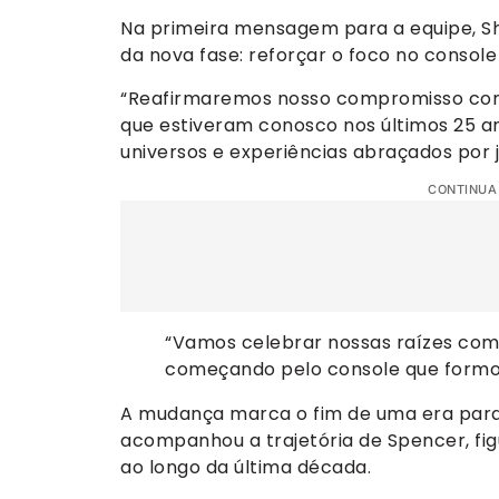
Na primeira mensagem para a equipe, Sh
da nova fase: reforçar o foco no consol
“Reafirmaremos nosso compromisso com n
que estiveram conosco nos últimos 25 a
universos e experiências abraçados por
CONTINUA
“Vamos celebrar nossas raízes co
começando pelo console que form
A mudança marca o fim de uma era par
acompanhou a trajetória de Spencer, fi
ao longo da última década.