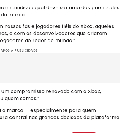
arma indicou qual deve ser uma das prioridades
e da marca.
ossos fãs e jogadores fiéis do Xbox, aqueles
nos, e com os desenvolvedores que criaram
 jogadores ao redor do mundo.”
 APÓS A PUBLICIDADE
m um compromisso renovado com o Xbox,
ou quem somos.”
a a marca — especialmente para quem
gura central nas grandes decisões da plataforma