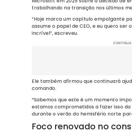
Microsoft em 2025 sobre a decisão de enc
trabalhando na transição nos últimos me
“Hoje marca um capítulo empolgante p
assume o papel de CEO, e eu quero ser o 
incrível”, escreveu.
CONTINUA
Ele também afirmou que continuará aju
comando.
“Sabemos que este é um momento importa
estamos comprometidos a fazer isso da 
durante o verão do hemisfério norte par
Foco renovado no cons