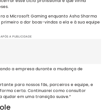
errar esse ciclo profissional e que vinha
ses.
ara a Microsoft Gaming enquanto Asha Sharma
primeiro a dar boas-vindas a ela e à sua equipe
 APÓS A PUBLICIDADE
dando a empresa durante a mudança de
nte para nossos fãs, parceiros e equipe, e
forma certa. Continuarei como consultor
a ajudar em uma transição suave.”
ole