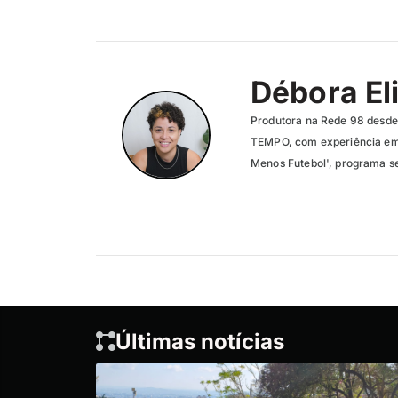
Débora El
Produtora na Rede 98 desde 
TEMPO, com experiência em 
Menos Futebol', programa se
Últimas notícias