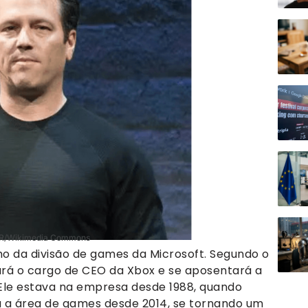
yVR/Wikimedia Commons
 da divisão de games da Microsoft. Segundo o
xará o cargo de CEO da Xbox e se aposentará a
 Ele estava na empresa desde 1988, quando
 a área de games desde 2014, se tornando um