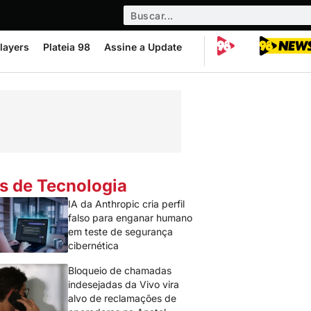
layers
Plateia 98
Assine a Update
s de Tecnologia
IA da Anthropic cria perfil
falso para enganar humano
em teste de segurança
cibernética
Bloqueio de chamadas
indesejadas da Vivo vira
alvo de reclamações de