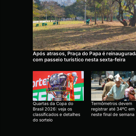
Após atrasos, Praça do Papa é reinaugurad
com passeio turístico nesta sexta-feira
Quartas da Copa do
Termômetros devem
Brasil 2026: veja os
registrar até 34ºC em
classificados e detalhes
neste final de semana
do sorteio