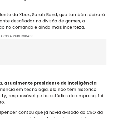
idente da Xbox, Sarah Bond, que também deixará
nte desafiador na divisão de games, a
o no comando e ainda mais incerteza.
 APÓS A PUBLICIDADE
a,
atualmente presidente de inteligência
riência em tecnologia, ela não tem histórico
oty, responsável pelos estúdios da empresa, foi
ão.
Spencer contou que já havia avisado ao CEO da