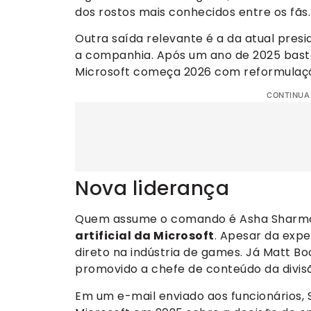
dos rostos mais conhecidos entre os fãs.
Outra saída relevante é a da atual pres
a companhia. Após um ano de 2025 basta
Microsoft começa 2026 com reformulaçã
CONTINUA
Nova liderança
Quem assume o comando é Asha Sharm
artificial da Microsoft
. Apesar da expe
direto na indústria de games. Já Matt Bo
promovido a chefe de conteúdo da divis
Em um e-mail enviado aos funcionários, 