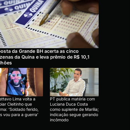
osta da Grande BH acerta as cinco
zenas da Quina e leva prêmio de R$ 10,1
lhões
sttavo Lima volta a
PT publica matéria com
iar Cleitinho que
Luciana Duca Costa
rma: ‘Soldado ferido,
como suplente de Marília;
s vou para a guerra’
indicação segue gerando
incômodo