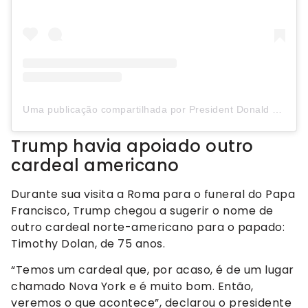
Uma publicação compartilhada por President Donald J. Trump (@realdonaldtrump)
Trump havia apoiado outro
cardeal americano
Durante sua visita a Roma para o funeral do Papa
Francisco, Trump chegou a sugerir o nome de
outro cardeal norte-americano para o papado:
Timothy Dolan, de 75 anos.
“Temos um cardeal que, por acaso, é de um lugar
chamado Nova York e é muito bom. Então,
veremos o que acontece”, declarou o presidente