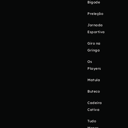
Bigode
Preleção
Jornada
Esportiva
Giro na
Gringa
Os
Players
Matula
Buteco
Cadeira
Cativa
Tudo
Menos