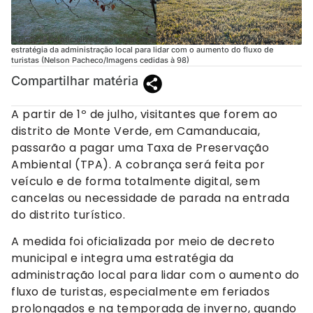
A medida foi oficializada por meio de decreto municipal e integra uma
estratégia da administração local para lidar com o aumento do fluxo de
turistas (Nelson Pacheco/Imagens cedidas à 98)
Compartilhar matéria
A partir de 1º de julho, visitantes que forem ao
distrito de Monte Verde, em Camanducaia,
passarão a pagar uma Taxa de Preservação
Ambiental (TPA). A cobrança será feita por
veículo e de forma totalmente digital, sem
cancelas ou necessidade de parada na entrada
do distrito turístico.
A medida foi oficializada por meio de decreto
municipal e integra uma estratégia da
administração local para lidar com o aumento do
fluxo de turistas, especialmente em feriados
prolongados e na temporada de inverno, quando