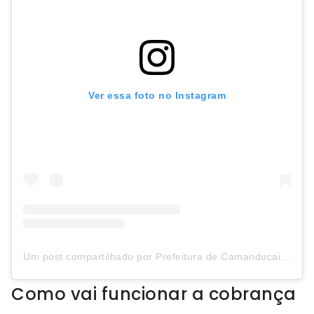
Ver essa foto no Instagram
Um post compartilhado por Prefeitura de Camanducaia (@prefeituradecamanducaia)
Como vai funcionar a cobrança