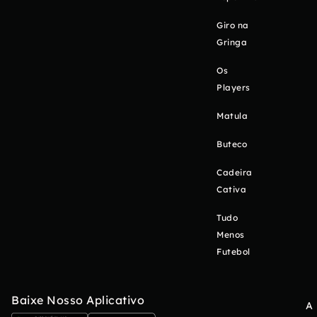
Giro na
Gringa
Os
Players
Matula
Buteco
Cadeira
Cativa
Tudo
Menos
Futebol
Baixe Nosso Aplicativo
A