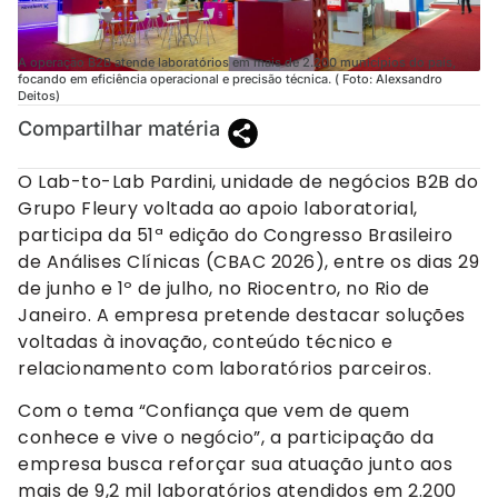
A operação B2B atende laboratórios em mais de 2.200 municípios do país,
focando em eficiência operacional e precisão técnica. ( Foto: Alexsandro
Deitos)
Compartilhar matéria
O Lab-to-Lab Pardini, unidade de negócios B2B do
Grupo Fleury voltada ao apoio laboratorial,
participa da 51ª edição do Congresso Brasileiro
de Análises Clínicas (CBAC 2026), entre os dias 29
de junho e 1º de julho, no Riocentro, no Rio de
Janeiro. A empresa pretende destacar soluções
voltadas à inovação, conteúdo técnico e
relacionamento com laboratórios parceiros.
Com o tema “Confiança que vem de quem
conhece e vive o negócio”, a participação da
empresa busca reforçar sua atuação junto aos
mais de 9,2 mil laboratórios atendidos em 2.200