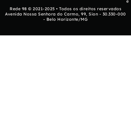
e
Rede 98 © 2021-2025 • Todos os direitos reservados
Avenida Nossa Senhora do Carmo, 99, Sion - 30.330-000
- Belo Horizonte/MG