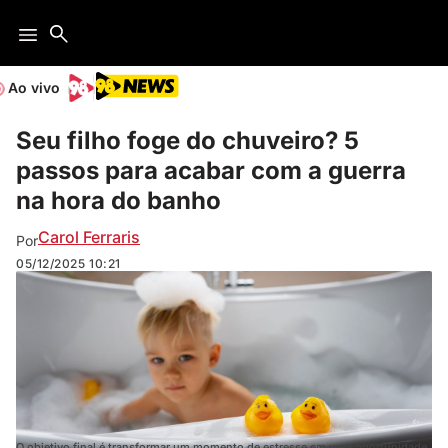
Ao vivo
Seu filho foge do chuveiro? 5
passos para acabar com a guerra
na hora do banho
Carol Ferraris
Por
05/12/2025
10:21
O objetivo final é transformar um momento de estresse em uma oportunidade