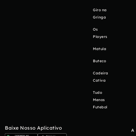
Giro na
Gringa
Os
Players
Matula
Buteco
Cadeira
Cativa
Tudo
Menos
Futebol
Baixe Nosso Aplicativo
A