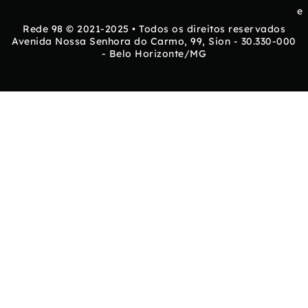
e
Rede 98 © 2021-2025 • Todos os direitos reservados
Avenida Nossa Senhora do Carmo, 99, Sion - 30.330-000
- Belo Horizonte/MG