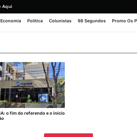
 Aqui
Economia
Política
Colunistas
98 Segundos
Promo Os P
: o fim do referendo e o início
ão