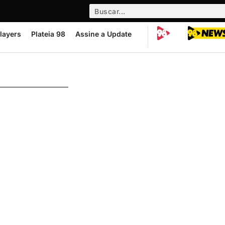
layers
Plateia 98
Assine a Update