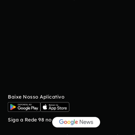
Baixe Nosso Aplicativo
Siga a Rede 98 no