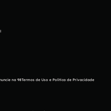
l
nuncie na 98
Termos de Uso e Política de Privacidade