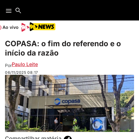
Ao vivo
COPASA: o fim do referendo e o
início da razão
Paulo Leite
Por
06/11/2025
08:17
(Divulgação / Copasa)
Compartilhar matéria