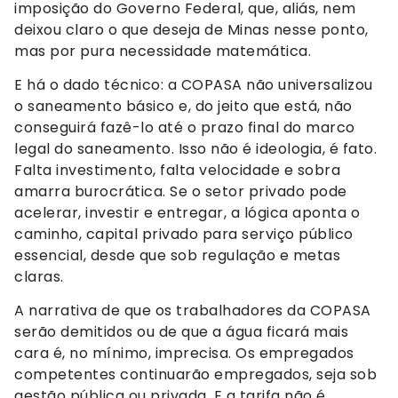
imposição do Governo Federal, que, aliás, nem
deixou claro o que deseja de Minas nesse ponto,
mas por pura necessidade matemática.
E há o dado técnico: a COPASA não universalizou
o saneamento básico e, do jeito que está, não
conseguirá fazê-lo até o prazo final do marco
legal do saneamento. Isso não é ideologia, é fato.
Falta investimento, falta velocidade e sobra
amarra burocrática. Se o setor privado pode
acelerar, investir e entregar, a lógica aponta o
caminho, capital privado para serviço público
essencial, desde que sob regulação e metas
claras.
A narrativa de que os trabalhadores da COPASA
serão demitidos ou de que a água ficará mais
cara é, no mínimo, imprecisa. Os empregados
competentes continuarão empregados, seja sob
gestão pública ou privada. E a tarifa não é