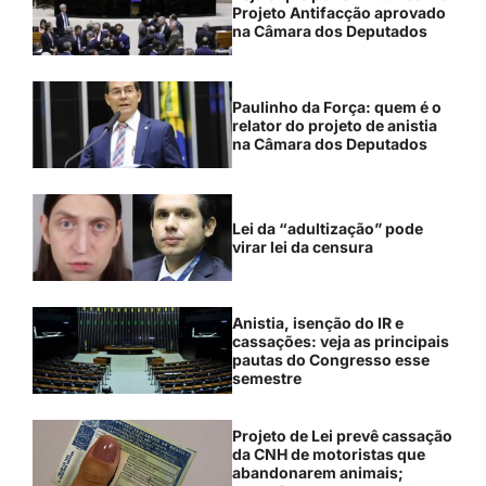
Projeto Antifacção aprovado
na Câmara dos Deputados
Paulinho da Força: quem é o
relator do projeto de anistia
na Câmara dos Deputados
Lei da “adultização” pode
virar lei da censura
Anistia, isenção do IR e
cassações: veja as principais
pautas do Congresso esse
semestre
Projeto de Lei prevê cassação
da CNH de motoristas que
abandonarem animais;