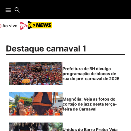
Ao vivo
Destaque carnaval 1
Prefeitura de BH divulga
programação de blocos de
rua do pré-carnaval de 2025
Magnólia: Veja as fotos do
cortejo de jazz nesta terça-
feira de Carnaval
Unidos do Barro Preto: Veja