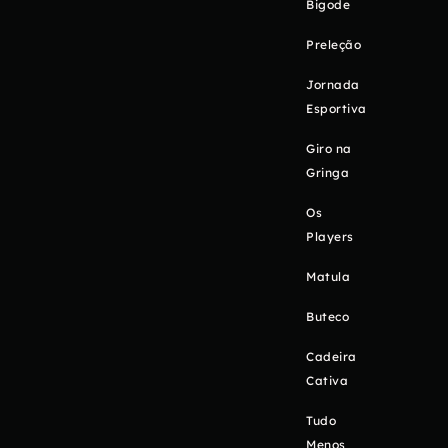
Bigode
Preleção
Jornada
Esportiva
Giro na
Gringa
Os
Players
Matula
Buteco
Cadeira
Cativa
Tudo
Menos