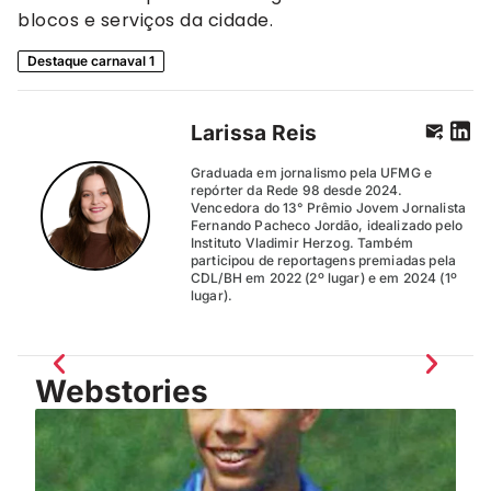
blocos e serviços da cidade.
Destaque carnaval 1
Larissa Reis
Graduada em jornalismo pela UFMG e
repórter da Rede 98 desde 2024.
Vencedora do 13° Prêmio Jovem Jornalista
Fernando Pacheco Jordão, idealizado pelo
Instituto Vladimir Herzog. Também
participou de reportagens premiadas pela
CDL/BH em 2022 (2º lugar) e em 2024 (1º
lugar).
Webstories