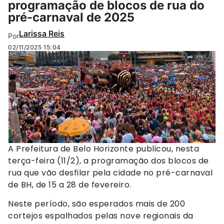
programação de blocos de rua do
pré-carnaval de 2025
Larissa Reis
Por
02/11/2025
15:04
(Xiko César/98)
A Prefeitura de Belo Horizonte publicou, nesta
terça-feira (11/2), a programação dos blocos de
rua que vão desfilar pela cidade no pré-carnaval
de BH, de 15 a 28 de fevereiro.
Neste período, são esperados mais de 200
cortejos espalhados pelas nove regionais da