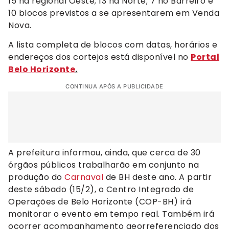
15 na regional Oeste; 13 na Norte; 7 no Barreiro e
10 blocos previstos a se apresentarem em Venda
Nova.
A lista completa de blocos com datas, horários e
endereços dos cortejos está disponível no
Portal
Belo Horizonte
.
CONTINUA APÓS A PUBLICIDADE
A prefeitura informou, ainda, que cerca de 30
órgãos públicos trabalharão em conjunto na
produção do
Carnaval
de BH deste ano. A partir
deste sábado (15/2), o Centro Integrado de
Operações de Belo Horizonte (COP-BH) irá
monitorar o evento em tempo real. Também irá
ocorrer acompanhamento georreferenciado dos