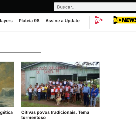
layers
Plateia 98
Assine a Update
gética
Oitivas povos tradicionais. Tema
tormentoso