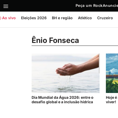
Peça um Rock
Anuncie
Ao vivo
Eleições 2026
BH e região
Atlético
Cruzeiro
Ênio Fonseca
Dia Mundial da Água 2026: entre o
Hoje é
desafio global e a inclusão hídrica
viver!