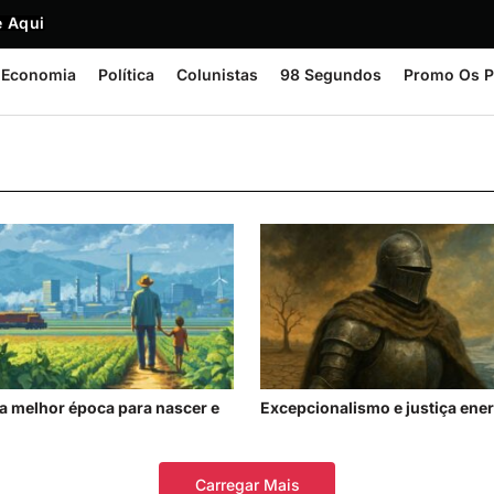
 Aqui
Economia
Política
Colunistas
98 Segundos
Promo Os P
 a melhor época para nascer e
Excepcionalismo e justiça ener
Carregar Mais