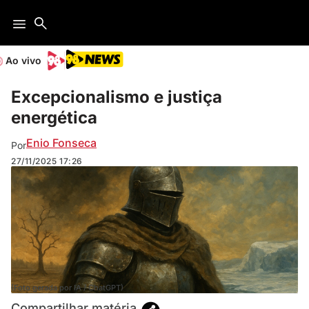
Ao vivo
Excepcionalismo e justiça
energética
Enio Fonseca
Por
27/11/2025
17:26
(Foto gerada por IA / ChatGPT)
Compartilhar matéria