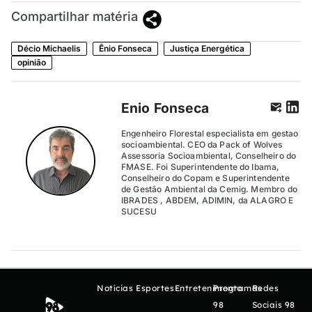
Compartilhar matéria
Décio Michaelis
Ênio Fonseca
Justiça Energética
opinião
Enio Fonseca
Engenheiro Florestal especialista em gestao
socioambiental. CEO da Pack of Wolves
Assessoria Socioambiental, Conselheiro do
FMASE. Foi Superintendente do Ibama,
Conselheiro do Copam e Superintendente
de Gestão Ambiental da Cemig. Membro do
IBRADES , ABDEM, ADIMIN, da ALAGRO E
SUCESU
Notícias
Esportes
Entretenimento
Programas
Redes
98
Sociais 98