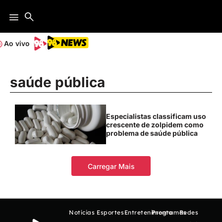
Ao vivo
saúde pública
Especialistas classificam uso
crescente de zolpidem como
problema de saúde pública
Carregar Mais
Notícias
Esportes
Entretenimento
Programas
Redes