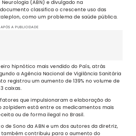
 Neurologia (ABN) e divulgado na
o documento classifica o crescente uso das
zaleplon, como um problema de saúde pública.
 APÓS A PUBLICIDADE
eiro hipnótico mais vendido do País, atrás
ndo a Agência Nacional de Vigilância Sanitária
ento registrou um aumento de 139% no volume de
3 caixas.
 fatores que impulsionaram a elaboração do
o zolpidem está entre os medicamentos mais
ita ou de forma ilegal no Brasil.
 de Sono da ABN e um dos autores da diretriz,
a também contribuiu para o aumento do