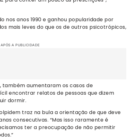
o nos anos 1990 e ganhou popularidade por
os mais leves do que os de outros psicotrópicos,
 APÓS A PUBLICIDADE
ou, também aumentaram os casos de
fícil encontrar relatos de pessoas que dizem
ir dormir.
zolpidem traz na bula a orientação de que deve
manas consecutivas. “Mas isso raramente é
recisamos ter a preocupação de não permitir
dos.”