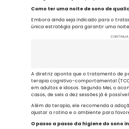
Como ter uma noite de sono de qual
Embora ainda seja indicado para o trata
única estratégia para garantir uma noit
CONTINUA
A diretriz aponta que o tratamento de pr
terapia cognitivo-comportamental (TCC
em adultos e idosos. Segundo Mei, o a
casos, de seis a dez sessões já é possíve
Além da terapia, ele recomenda a adoçã
ajustar a rotina e o ambiente para favo
O passo a passo da higiene do sono in