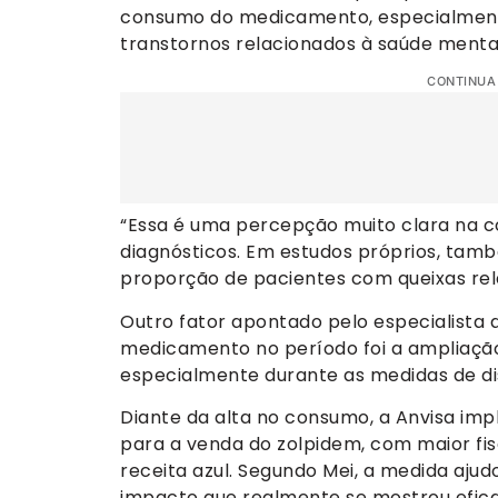
consumo do medicamento, especialmente
transtornos relacionados à saúde menta
CONTINUA
“Essa é uma percepção muito clara na 
diagnósticos. Em estudos próprios, ta
proporção de pacientes com queixas rela
Outro fator apontado pelo especialista
medicamento no período foi a ampliação 
especialmente durante as medidas de di
Diante da alta no consumo, a Anvisa imp
para a venda do zolpidem, com maior fis
receita azul. Segundo Mei, a medida ajud
impacto que realmente se mostrou efica