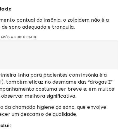
idade
mento pontual da insônia, o zolpidem não é a
e de sono adequada e tranquila.
 APÓS A PUBLICIDADE
imeira linha para pacientes com insônia é a
), também eficaz no desmame das “drogas Z”
companhamento costuma ser breve e, em muitos
l observar melhora significativa.
o da chamada higiene do sono, que envolve
recer um descanso de qualidade.
clui: