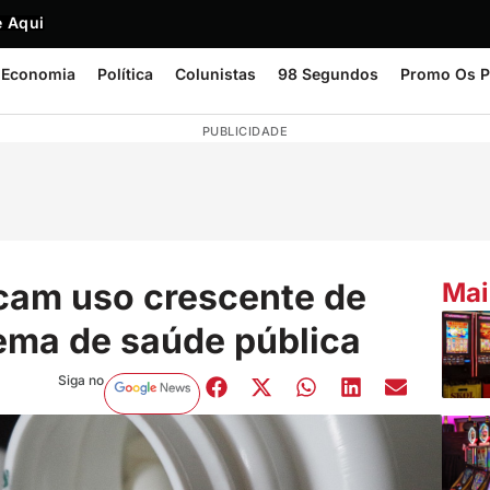
 Aqui
Economia
Política
Colunistas
98 Segundos
Promo Os P
PUBLICIDADE
icam uso crescente de
Mai
ema de saúde pública
Siga no