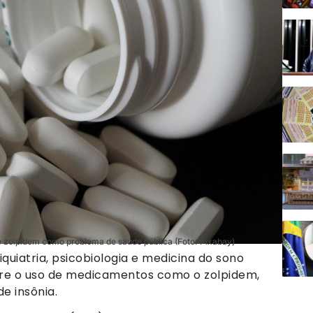
e zolpidem como problema de saúde pública (Foto: Pixabay)
iquiatria, psicobiologia e medicina do sono
re o uso de medicamentos como o zolpidem,
e insônia.