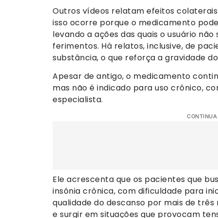
Outros vídeos relatam efeitos colaterai
isso ocorre porque o medicamento pod
levando a ações das quais o usuário não
ferimentos. Há relatos, inclusive, de pa
substância, o que reforça a gravidade d
Apesar de antigo, o medicamento contin
mas não é indicado para uso crônico, co
especialista.
CONTINUA
Ele acrescenta que os pacientes que b
insônia crônica, com dificuldade para in
qualidade do descanso por mais de três 
e surgir em situações que provocam ten