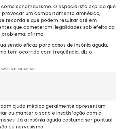
s como sonambulismo. O especialista explica que
e provocar um comportamento amnésico,
 se recorda e que podem resultar até em
cientes que cometeram ilegalidades sob efeito da
o problema, afirma.
ua sendo eficaz para casos de insônia aguda,
mo tem ocorrido com frequência, diz o
 APÓS A PUBLICIDADE
uscam ajuda médica geralmente apresentam
iciar ou manter o sono e insatisfação com a
meses. Já a insônia aguda costuma ser pontual
são ou nervosismo