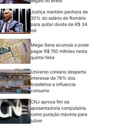
ilegais no Brasil
Justiça mantém penhora de
30% do salário de Romário
para quitar dívida de R$ 34
mil
Mega-Sena acumula e pode
pagar R$ 150 milhões nesta
quinta-feira
Universo coreano desperta
interesse de 76% dos
brasileiros e influencia
consumo
CNJ aprova fim da
aposentadoria compulsória
como punição máxima para
juízes