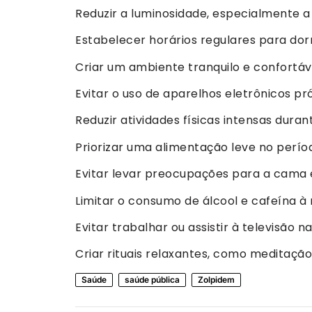
Reduzir a luminosidade, especialmente a a
Estabelecer horários regulares para dor
Criar um ambiente tranquilo e confortáv
Evitar o uso de aparelhos eletrônicos pr
Reduzir atividades físicas intensas durant
Priorizar uma alimentação leve no perío
Evitar levar preocupações para a cama e
Limitar o consumo de álcool e cafeína à 
Evitar trabalhar ou assistir à televisão n
Criar rituais relaxantes, como meditação
Saúde
saúde pública
Zolpidem