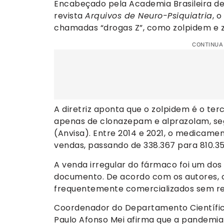
Encabeçado pela Academia Brasileira de
revista
Arquivos de Neuro-Psiquiatria
, 
chamadas “drogas Z”, como zolpidem e 
CONTINUA
A diretriz aponta que o zolpidem é o terc
apenas de clonazepam e alprazolam, segu
(Anvisa). Entre 2014 e 2021, o medicam
vendas, passando de 338.367 para 810.35
A venda irregular do fármaco foi um dos
documento. De acordo com os autores, 
frequentemente comercializados sem rece
Coordenador do Departamento Científico
Paulo Afonso Mei afirma que a pandemi