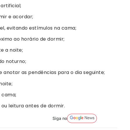
rtificial;
mir e acordar;
el, evitando estímulos na cama;
óximo ao horário de dormir;
e a noite;
do noturno;
 anotar as pendências para o dia seguinte;
noite;
a cama;
 ou leitura antes de dormir.
Siga no