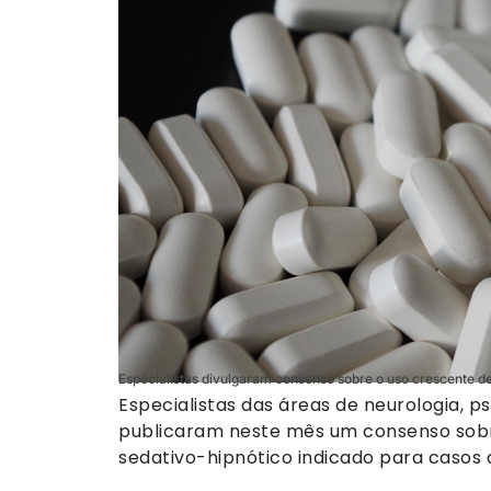
Especialistas divulgaram consenso sobre o uso crescente d
Especialistas das áreas de neurologia, ps
publicaram neste mês um consenso sob
sedativo-hipnótico indicado para casos d