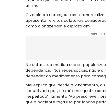
afirma.
O zolpidem começou a ser comercializad
apresentar efeitos colaterais considerad
como clonazepam e alprazolam.
CONTINUA
No entanto, à medida que se populariz
dependência. Nas redes sociais, não é di
depender do medicamento para consegu
Mei explica que, desde o lançamento, o 
ser utilizado por, no máximo, quatro se
respeitado”, lamenta “Ao prescrever, p
que o paciente faça uso por longos perío