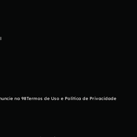
l
nuncie na 98
Termos de Uso e Política de Privacidade