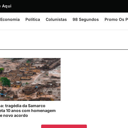
 Aqui
Economia
Política
Colunistas
98 Segundos
Promo Os P
a: tragédia da Samarco
eta 10 anos com homenagem
e novo acordo