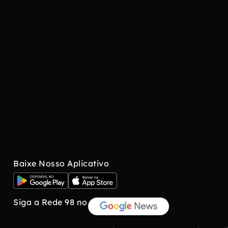
Baixe Nosso Aplicativo
Siga a Rede 98 no