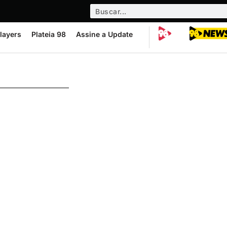
layers
Plateia 98
Assine a Update