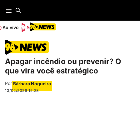
Ao vivo
Apagar incêndio ou prevenir? O
que vira você estratégico
Por
Bárbara Nogueira
13/02/2026
15:28