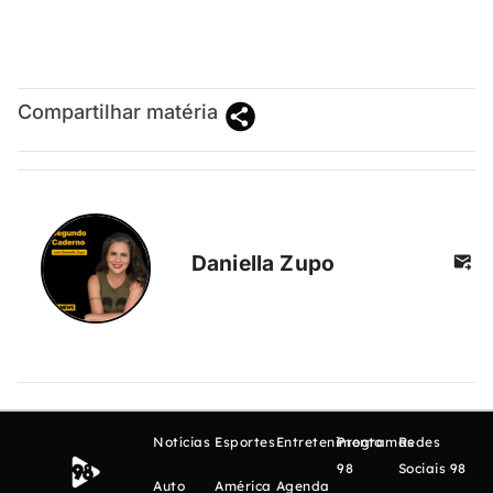
Compartilhar matéria
Daniella Zupo
Notícias
Esportes
Entretenimento
Programas
Redes
98
Sociais 98
Auto
América
Agenda