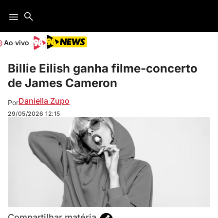
Ao vivo
Billie Eilish ganha filme-concerto
de James Cameron
Daniella Zupo
Por
29/05/2026
12:15
Compartilhar matéria