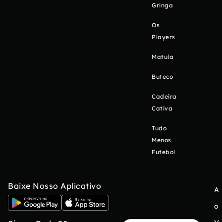
Gringa
Os
Players
Matula
Buteco
Cadeira
Cativa
Tudo
Menos
Futebol
Baixe Nosso Aplicativo
A
o