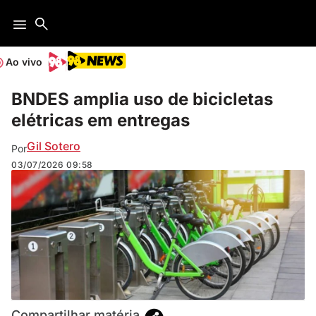
Ao vivo
BNDES amplia uso de bicicletas
elétricas em entregas
Gil Sotero
Por
03/07/2026
09:58
Compartilhar matéria