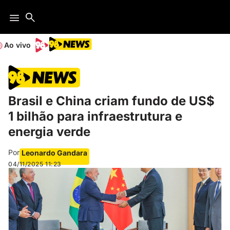
Ao vivo
Brasil e China criam fundo de US$
1 bilhão para infraestrutura e
energia verde
Por
Leonardo Gandara
04/11/2025
11:23