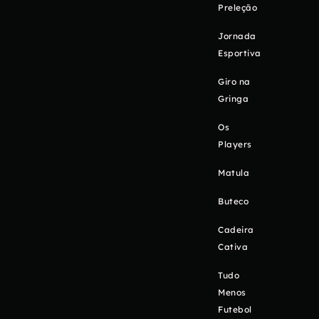
Preleção
Jornada
Esportiva
Giro na
Gringa
Os
Players
Matula
Buteco
Cadeira
Cativa
Tudo
Menos
Futebol