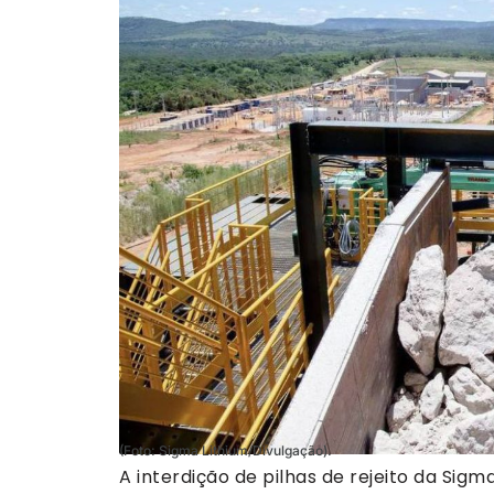
(Foto: Sigma Lithium/Divulgação).
A interdição de pilhas de rejeito da Sigm