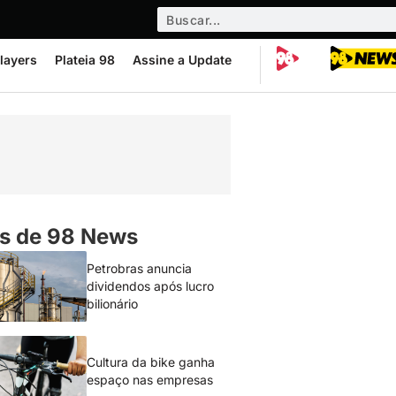
layers
Plateia 98
Assine a Update
s de 98 News
Petrobras anuncia
dividendos após lucro
bilionário
Cultura da bike ganha
espaço nas empresas