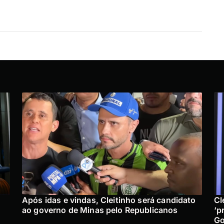
Após idas e vindas, Cleitinho será candidato
Cl
ao governo de Minas pelo Republicanos
‘p
Go