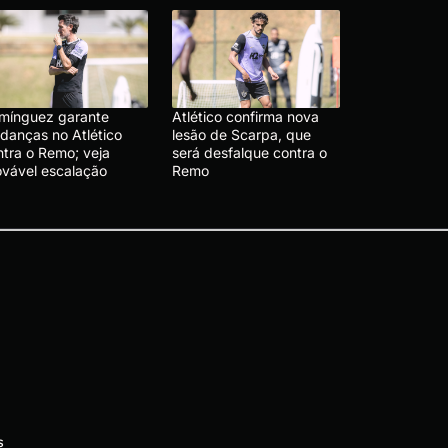
mínguez garante
Atlético confirma nova
danças no Atlético
lesão de Scarpa, que
ntra o Remo; veja
será desfalque contra o
ovável escalação
Remo
s