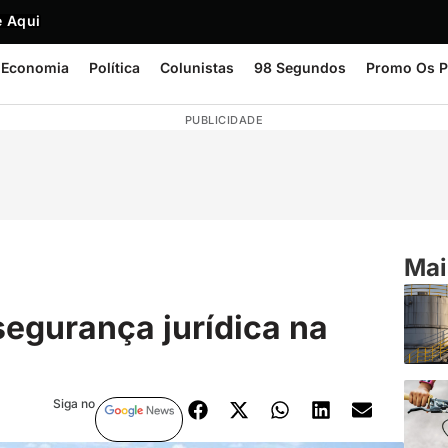
 Aqui
Economia
Política
Colunistas
98 Segundos
Promo Os P
PUBLICIDADE
Mai
egurança jurídica na
Siga no