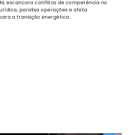
NM, escancara conflitos de competência no
jurídica, paralisa operações e afeta
ara a transição energética.