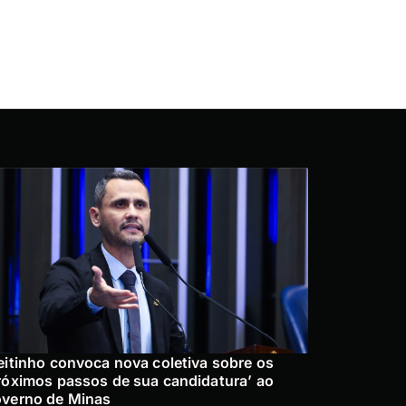
eitinho convoca nova coletiva sobre os
róximos passos de sua candidatura’ ao
verno de Minas