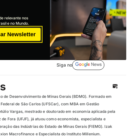
de relevante nos
asil e no Mundo.
ar Newsletter
Siga no
os
co de Desenvolvimento de Minas Gerais (BDMG). Formado em
 Federal de São Carlos (UFSCar), com MBA em Gestão
etúlio Vargas, mestrado e doutorado em economia aplicada pela
 de Fora (UFJF), já atuou como economista, especialista e
ração das Indústrias do Estado de Minas Gerais (FIEMG). Izak
ion Macrofinance e Especialista do Instituto Millenium.