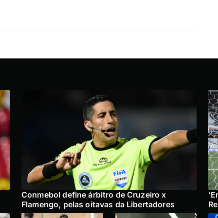
Conmebol define árbitro de Cruzeiro x
‘E
Flamengo, pelas oitavas da Libertadores
Re