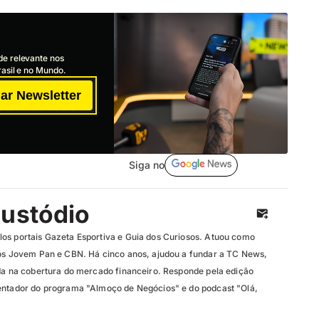
de relevante nos
asil e no Mundo.
ar Newsletter
Siga no
Custódio
os portais Gazeta Esportiva e Guia dos Curiosos. Atuou como
ios Jovem Pan e CBN. Há cinco anos, ajudou a fundar a TC News,
ada na cobertura do mercado financeiro. Responde pela edição
entador do programa "Almoço de Negócios" e do podcast "Olá,