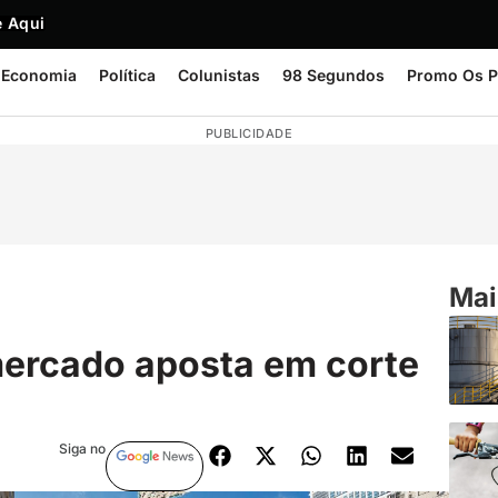
 Aqui
Economia
Política
Colunistas
98 Segundos
Promo Os P
PUBLICIDADE
Mai
mercado aposta em corte
Siga no