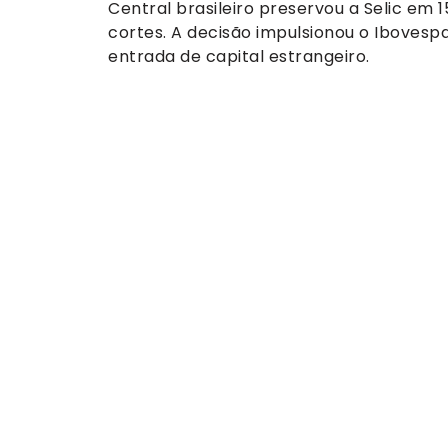
Central brasileiro preservou a Selic em 15
cortes. A decisão impulsionou o Ibovesp
entrada de capital estrangeiro.