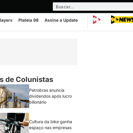
layers
Plateia 98
Assine a Update
s de Colunistas
Petrobras anuncia
dividendos após lucro
bilionário
Cultura da bike ganha
espaço nas empresas