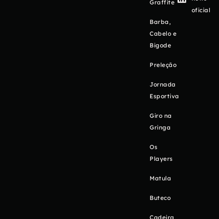
Graffite
oficial
Barba,
Cabelo e
Bigode
Preleção
Jornada
Esportiva
Giro na
Gringa
Os
Players
Matula
Buteco
Cadeira