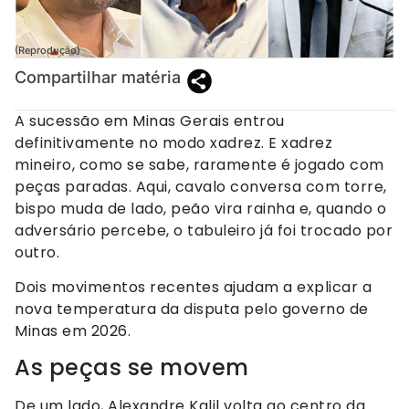
(Reprodução)
Compartilhar matéria
A sucessão em Minas Gerais entrou
definitivamente no modo xadrez. E xadrez
mineiro, como se sabe, raramente é jogado com
peças paradas. Aqui, cavalo conversa com torre,
bispo muda de lado, peão vira rainha e, quando o
adversário percebe, o tabuleiro já foi trocado por
outro.
Dois movimentos recentes ajudam a explicar a
nova temperatura da disputa pelo governo de
Minas em 2026.
As peças se movem
De um lado, Alexandre Kalil volta ao centro da