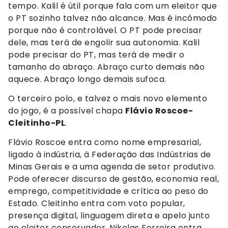
tempo. Kalil é útil porque fala com um eleitor que
o PT sozinho talvez não alcance. Mas é incômodo
porque não é controlável. O PT pode precisar
dele, mas terá de engolir sua autonomia. Kalil
pode precisar do PT, mas terá de medir o
tamanho do abraço. Abraço curto demais não
aquece. Abraço longo demais sufoca.
O terceiro polo, e talvez o mais novo elemento
do jogo, é a possível chapa
Flávio Roscoe-
Cleitinho-PL
.
Flávio Roscoe entra como nome empresarial,
ligado à indústria, à Federação das Indústrias de
Minas Gerais e a uma agenda de setor produtivo.
Pode oferecer discurso de gestão, economia real,
emprego, competitividade e crítica ao peso do
Estado. Cleitinho entra com voto popular,
presença digital, linguagem direta e apelo junto
ao eleitor conservador. Nikolas Ferreira entra