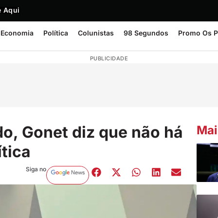
 Aqui
Economia
Política
Colunistas
98 Segundos
Promo Os P
PUBLICIDADE
o, Gonet diz que não há
Mai
ítica
Siga no