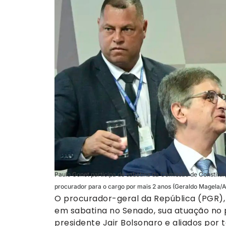
Paulo Gonet participa de sabatina da Comissão de Constitui
procurador para o cargo por mais 2 anos (Geraldo Magela/
O procurador-geral da República (PGR), 
em sabatina no Senado, sua atuação no 
presidente Jair Bolsonaro e aliados por 