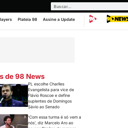
layers
Plateia 98
Assine a Update
s de 98 News
PL escolhe Charlles
Evangelista para vice de
Flávio Roscoe e define
suplentes de Domingos
Sávio ao Senado
‘Com essa turma é só vem a
nós’, diz Marcelo Aro ao