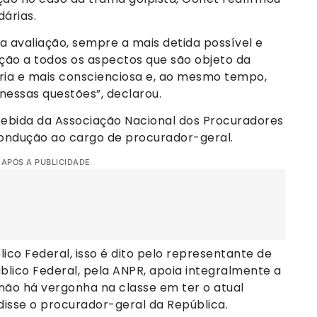
árias.
a avaliação, sempre a mais detida possível e
ção a todos os aspectos que são objeto da
bria e mais conscienciosa e, ao mesmo tempo,
nessas questões”, declarou.
cebida da Associação Nacional dos Procuradores
ondução ao cargo de procurador-geral.
 APÓS A PUBLICIDADE
ico Federal, isso é dito pelo representante de
úblico Federal, pela ANPR, apoia integralmente a
ão há vergonha na classe em ter o atual
disse o procurador-geral da República.