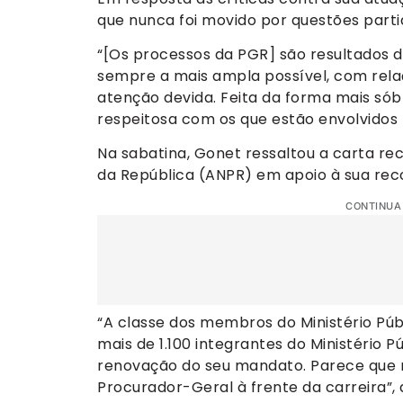
que nunca foi movido por questões partid
“[Os processos da PGR] são resultados d
sempre a mais ampla possível, com rela
atenção devida. Feita da forma mais só
respeitosa com os que estão envolvidos 
Na sabatina, Gonet ressaltou a carta re
da República (ANPR) em apoio à sua rec
CONTINUA
“A classe dos membros do Ministério Públ
mais de 1.100 integrantes do Ministério P
renovação do seu mandato. Parece que n
Procurador-Geral à frente da carreira”, 