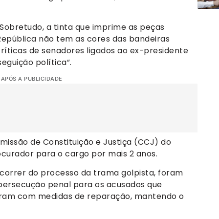
. Sobretudo, a tinta que imprime as peças
República não tem as cores das bandeiras
críticas de senadores ligados ao ex-presidente
eguição política”.
 APÓS A PUBLICIDADE
missão de Constituição e Justiça (CCJ) do
curador para o cargo por mais 2 anos.
correr do processo da trama golpista, foram
persecução penal para os acusados que
ram com medidas de reparação, mantendo o