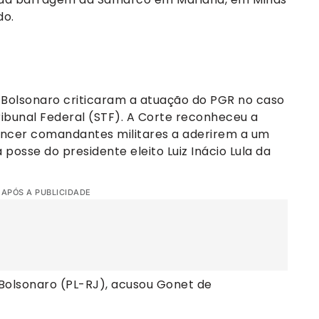
do.
 Bolsonaro criticaram a atuação do PGR no caso
ibunal Federal (STF). A Corte reconheceu a
ncer comandantes militares a aderirem a um
 posse do presidente eleito Luiz Inácio Lula da
 APÓS A PUBLICIDADE
 Bolsonaro (PL-RJ), acusou Gonet de