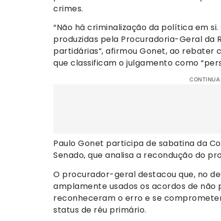
crimes.
“Não há criminalização da política em si
produzidas pela Procuradoria-Geral da 
partidárias”, afirmou Gonet, ao rebater 
que classificam o julgamento como “pers
CONTINUA
Paulo Gonet participa de sabatina da Co
Senado, que analisa a recondução do pro
O procurador-geral destacou que, no de
amplamente usados os acordos de não 
reconheceram o erro e se compromete
status de réu primário.