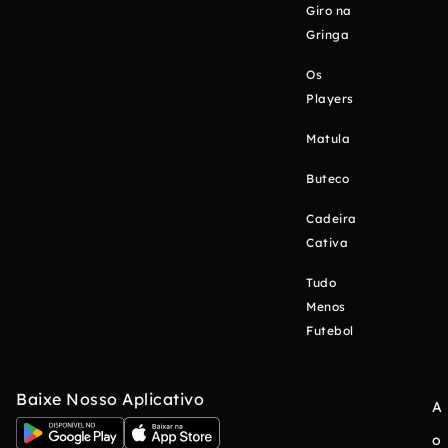
Giro na
Gringa
Os
Players
Matula
Buteco
Cadeira
Cativa
Tudo
Menos
Futebol
Baixe Nosso Aplicativo
A
o