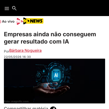
Ao vivo
Empresas ainda não conseguem
gerar resultado com IA
Bárbara Nogueira
Por
22/05/2026
16:30
Foto: magnific.com
Compartilhar matéria