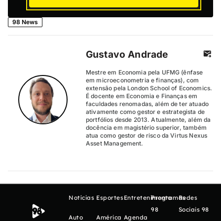
98 News
Gustavo Andrade
Mestre em Economia pela UFMG (ênfase
em microeconometria e finanças), com
extensão pela London School of Economics.
É docente em Economia e Finanças em
faculdades renomadas, além de ter atuado
ativamente como gestor e estrategista de
portfólios desde 2013. Atualmente, além da
docência em magistério superior, também
atua como gestor de risco da Virtus Nexus
Asset Management.
Notícias
Esportes
Entretenimento
Programas
Redes
98
Sociais 98
Auto
América
Agenda