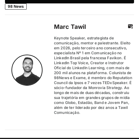
98 News
Marc Tawil
Keynote Speaker, estrategista de
comunicação, mentor e palestrante. Eleito
em 2026, pelo terceiro ano consecutivo,
especialista Nº 1 em Comunicação no
LinkedIn Brasil pela francesa Favikon. É
LinkedIn Top Voice, Creator e Instrutor
Oficial do LinkedIn Learning, com mais de
200 mil alunos na plataforma. Colunista de
98News e Exame, é membro do Reputation
Council da Ipsos e 7 vezes TEDxSpeaker. É
sócio-fundador da Monrovia Strategy. Ao
longo de mais de duas décadas, construiu
sua trajetória em grandes grupos de mídia
como Globo, Estadão, Band e Jovem Pan,
além de ter liderado por dez anos a Tawil
Comunicação.