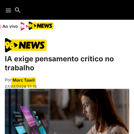
Ao vivo
IA exige pensamento crítico no
trabalho
Por
Marc Tawil
27/02/2026
17:13