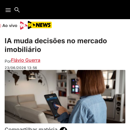
Ao vivo
IA muda decisões no mercado
imobiliário
Flávio Guerra
Por
23/06/2026
13:56
Compartilhar matéria