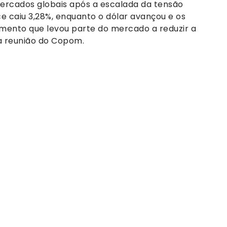
ercados globais após a escalada da tensão
ice caiu 3,28%, enquanto o dólar avançou e os
imento que levou parte do mercado a reduzir a
ma reunião do Copom.