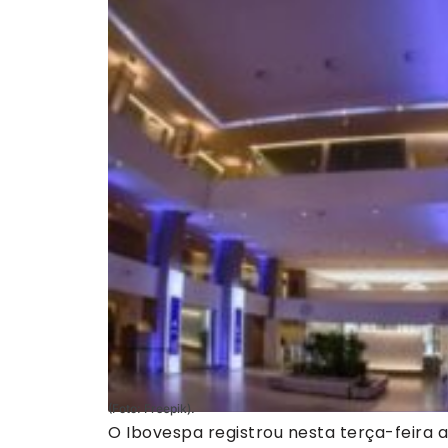
(Foto: Freepik).
O Ibovespa registrou nesta terça-feira a