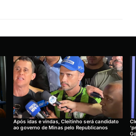
Após idas e vindas, Cleitinho será candidato
Cl
ao governo de Minas pelo Republicanos
‘p
Go