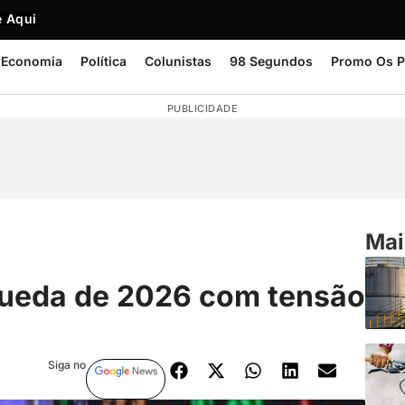
 Aqui
Economia
Política
Colunistas
98 Segundos
Promo Os P
PUBLICIDADE
Mai
queda de 2026 com tensão
Siga no