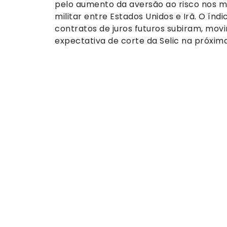
pelo aumento da aversão ao risco nos m
militar entre Estados Unidos e Irã. O índ
contratos de juros futuros subiram, mov
expectativa de corte da Selic na próxi