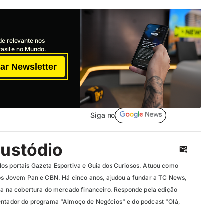
de relevante nos
asil e no Mundo.
ar Newsletter
Siga no
Custódio
os portais Gazeta Esportiva e Guia dos Curiosos. Atuou como
ios Jovem Pan e CBN. Há cinco anos, ajudou a fundar a TC News,
ada na cobertura do mercado financeiro. Responde pela edição
entador do programa "Almoço de Negócios" e do podcast "Olá,