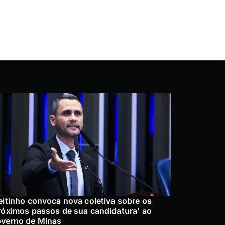
eitinho convoca nova coletiva sobre os
róximos passos de sua candidatura’ ao
verno de Minas