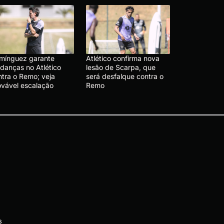
mínguez garante
Atlético confirma nova
danças no Atlético
lesão de Scarpa, que
ntra o Remo; veja
será desfalque contra o
ovável escalação
Remo
s