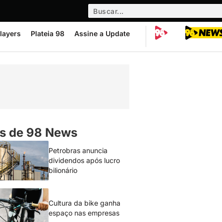
layers
Plateia 98
Assine a Update
s de 98 News
Petrobras anuncia
dividendos após lucro
bilionário
Cultura da bike ganha
espaço nas empresas