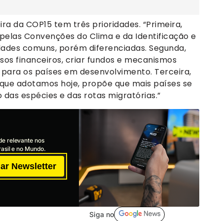
eira da COP15 tem três prioridades. “Primeira,
pelas Convenções do Clima e da Identificação e
idades comuns, porém diferenciadas. Segunda,
rsos financeiros, criar fundos e mecanismos
e para os países em desenvolvimento. Terceira,
, que adotamos hoje, propõe que mais países se
das espécies e das rotas migratórias.”
de relevante nos
asil e no Mundo.
ar Newsletter
Siga no