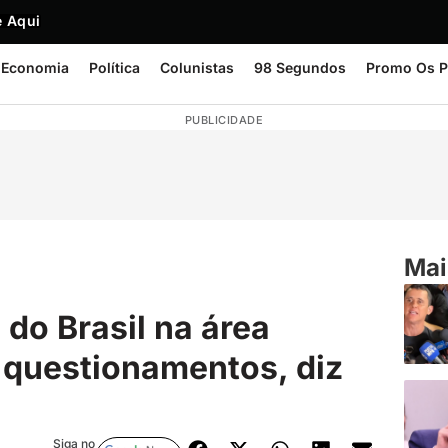
 Aqui
Economia
Política
Colunistas
98 Segundos
Promo Os P
PUBLICIDADE
Mai
do Brasil na área
 questionamentos, diz
Siga no