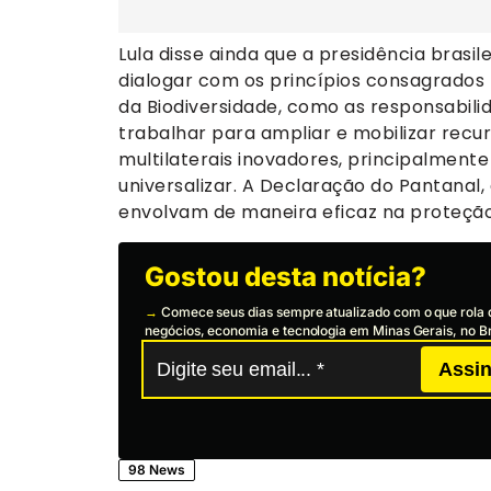
Lula disse ainda que a presidência brasil
dialogar com os princípios consagrados 
da Biodiversidade, como as responsabil
trabalhar para ampliar e mobilizar recu
multilaterais inovadores, principalment
universalizar. A Declaração do Pantanal
envolvam de maneira eficaz na proteção 
Gostou desta notícia?
→
Comece seus dias sempre atualizado com o que rola 
negócios, economia e tecnologia em Minas Gerais, no Br
Assin
98 News