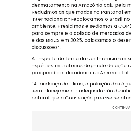
desmatamento na Amazônia caiu pela met
Reduzimos as queimadas no Pantanal em m
internacionais: “Recolocamos o Brasil no
ambiente. Presidimos e sediamos a COP30
para sempre e a colisão de mercados de
e dos BRICS em 2025, colocamos o desen
discussões”.
A respeito do tema da conferência em si
espécies migratórias depende de ação c
prosperidade duradoura na América Lati
“A mudança do clima, a poluição das água
sem planejamento adequado são desafio
natural que a Convenção precise se atual
CONTINUA