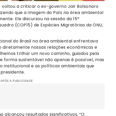
T) voltou a criticar o ex-governo Jair Bolsonaro
 dizendo que a imagem do País na área ambiental
ente. Ele discursou na sessão da 15ª
uadro (COP15) de Espécies Migratórias da ONU,
ional do Brasil na área ambiental enfrentava
 diretamente nossas relações econômicas e
olhemos trilhar um novo caminho, guiados pela
de forma sustentável não apenas é possível, mas
institucional e as políticas ambientais que
 presidente.
 APÓS A PUBLICIDADE
 alcançou resultados significativos. “O