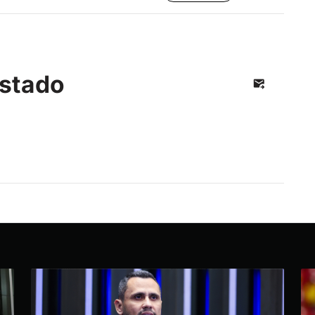
stado