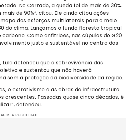
ade. No Cerrado, a queda foi de mais de 30%.
ais de 90%”, citou. Ele ainda citou ações
 mapa dos esforços multilaterais para o meio
 do clima. Lançamos o fundo floresta tropical
 carbono. Como anfitriões, nas cúpulas do G20
volvimento justo e sustentável no centro das
, Lula defendeu que a sobrevivência das
oletiva e sustentou que não haverá
na sem a proteção da biodiversidade da região.
s, o extrativismo e as obras de infraestrutura
s crescentes. Passadas quase cinco décadas, é
izar”, defendeu.
 APÓS A PUBLICIDADE