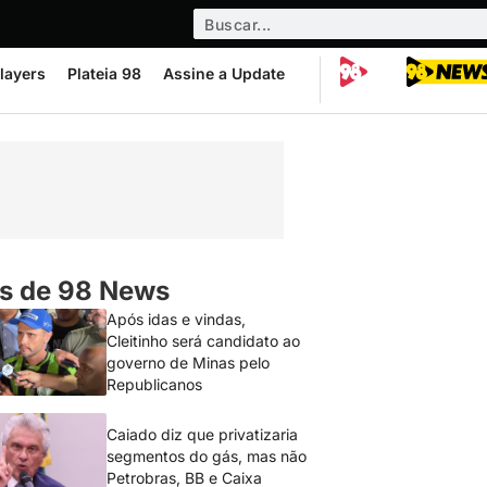
layers
Plateia 98
Assine a Update
s de 98 News
Após idas e vindas,
Cleitinho será candidato ao
governo de Minas pelo
Republicanos
Caiado diz que privatizaria
segmentos do gás, mas não
Petrobras, BB e Caixa