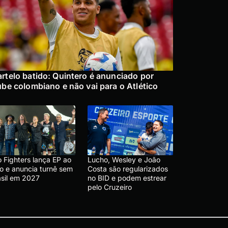
rtelo batido: Quintero é anunciado por
ube colombiano e não vai para o Atlético
 Fighters lança EP ao
Lucho, Wesley e João
vo e anuncia turnê sem
Costa são regularizados
asil em 2027
no BID e podem estrear
pelo Cruzeiro