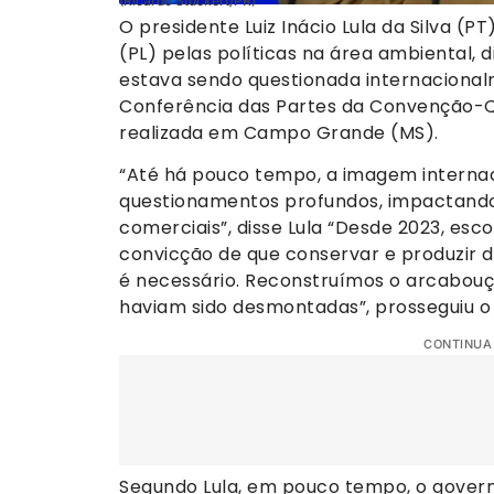
(Ricardo Stuckert/PR)
O presidente Luiz Inácio Lula da Silva (P
(PL) pelas políticas na área ambiental,
estava sendo questionada internacionalm
Conferência das Partes da Convenção-Q
realizada em Campo Grande (MS).
“Até há pouco tempo, a imagem internac
questionamentos profundos, impactando
comerciais”, disse Lula “Desde 2023, esc
convicção de que conservar e produzir 
é necessário. Reconstruímos o arcabouço 
haviam sido desmontadas”, prosseguiu o
CONTINUA
Segundo Lula, em pouco tempo, o governo