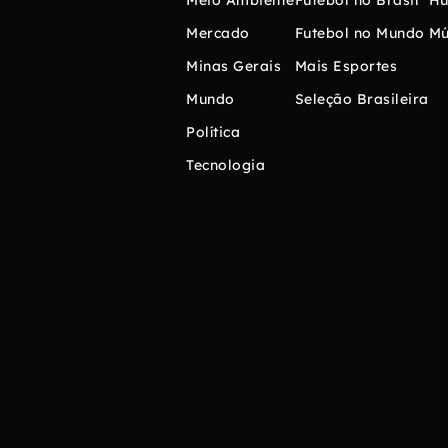
Meio Ambiente
Futebol no Brasil
H
Mercado
Futebol no Mundo
Mú
Minas Gerais
Mais Esportes
Mundo
Seleção Brasileira
Política
Tecnologia