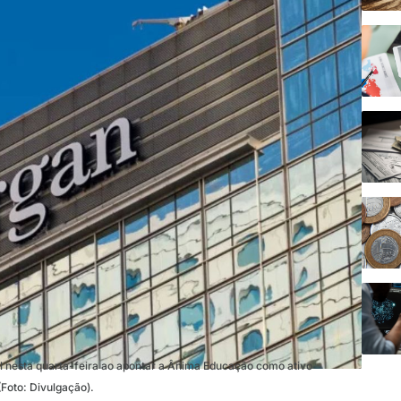
 nesta quarta-feira ao apontar a Ânima Educação como ativo
Foto: Divulgação).