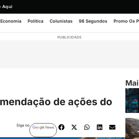
 Aqui
Economia
Política
Colunistas
98 Segundos
Promo Os P
PUBLICIDADE
Mai
omendação de ações do
Siga no