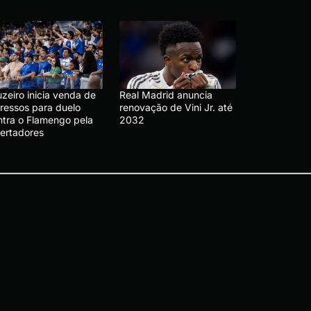
zeiro inicia venda de
Real Madrid anuncia
gressos para duelo
renovação de Vini Jr. até
ntra o Flamengo pela
2032
bertadores