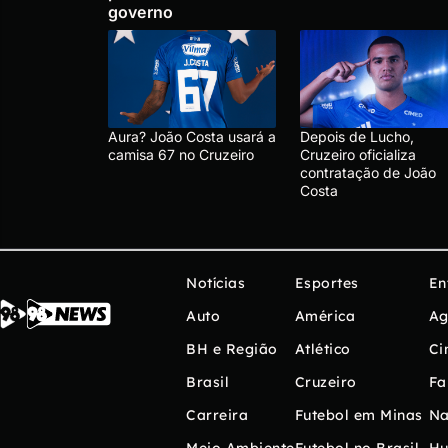
governo
Aura? João Costa usará a
Depois de Lucho,
camisa 67 no Cruzeiro
Cruzeiro oficializa
contratação de João
Costa
Notícias
Esportes
En
Auto
América
Ag
BH e Região
Atlético
Ci
Brasil
Cruzeiro
Fa
Carreira
Futebol em Minas
Na