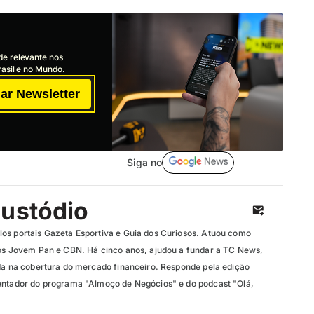
de relevante nos
asil e no Mundo.
ar Newsletter
Siga no
Custódio
os portais Gazeta Esportiva e Guia dos Curiosos. Atuou como
ios Jovem Pan e CBN. Há cinco anos, ajudou a fundar a TC News,
ada na cobertura do mercado financeiro. Responde pela edição
entador do programa "Almoço de Negócios" e do podcast "Olá,