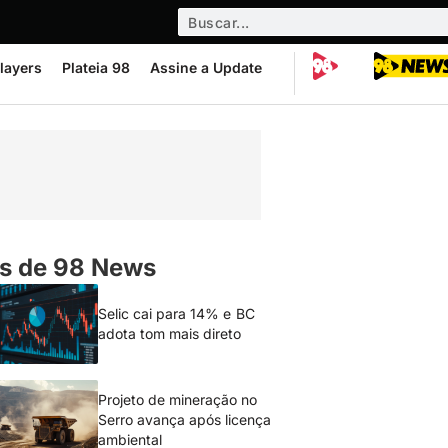
layers
Plateia 98
Assine a Update
s de 98 News
Selic cai para 14% e BC
adota tom mais direto
Projeto de mineração no
Serro avança após licença
ambiental