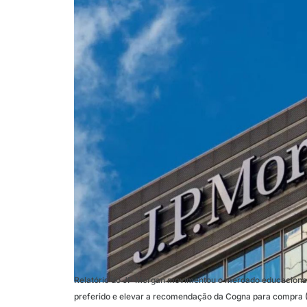
Relatório do JP Morgan movimentou o mercado educacional
preferido e elevar a recomendação da Cogna para compra (