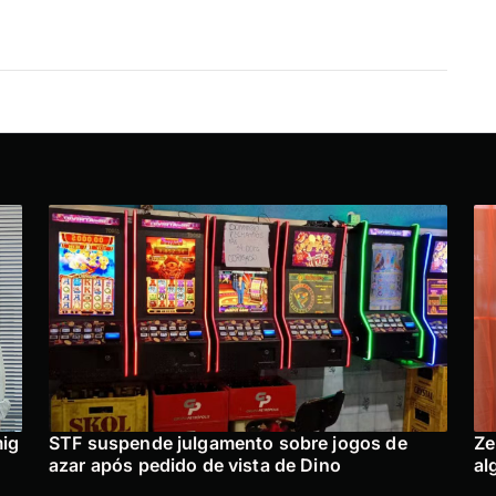
mig
STF suspende julgamento sobre jogos de
Ze
azar após pedido de vista de Dino
al