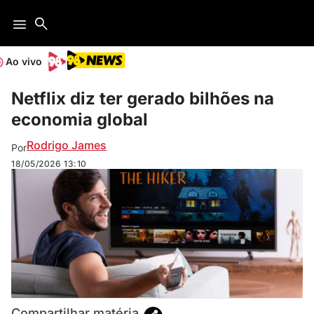
Ao vivo
Netflix diz ter gerado bilhões na
economia global
Rodrigo James
Por
18/05/2026
13:10
Compartilhar matéria