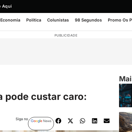
 Aqui
Economia
Política
Colunistas
98 Segundos
Promo Os P
PUBLICIDADE
Mai
a pode custar caro:
Siga no