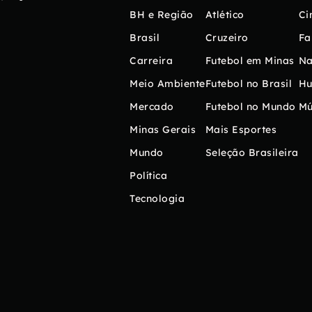
BH e Região
Atlético
Ci
Brasil
Cruzeiro
Fa
Carreira
Futebol em Minas
Na
Meio Ambiente
Futebol no Brasil
H
Mercado
Futebol no Mundo
Mú
Minas Gerais
Mais Esportes
Mundo
Seleção Brasileira
Política
Tecnologia