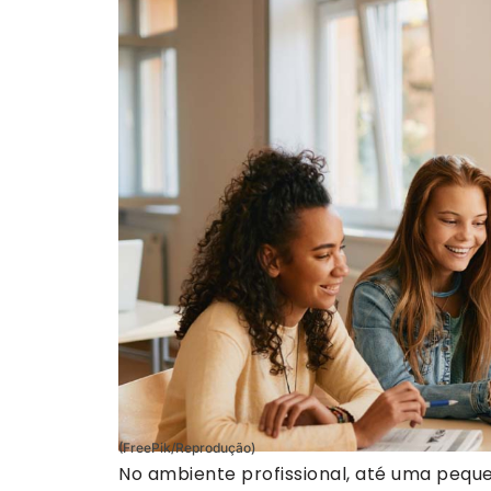
(FreePik/Reprodução)
No ambiente profissional, até uma pequ