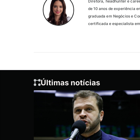
Diretora, headhunter e care
de 10 anos de experiência e
graduada em Negócios e Con
certificada e especialista 
Últimas notícias