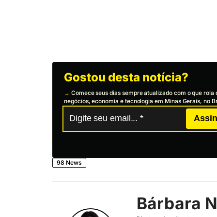
Gostou desta notícia?
→
Comece seus dias sempre atualizado com o que rola 
negócios, economia e tecnologia em Minas Gerais, no Br
Assin
98 News
Bárbara N