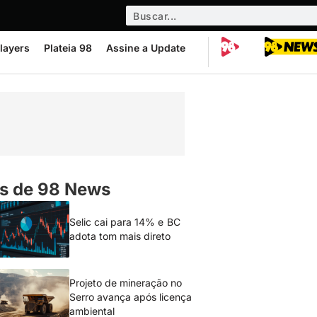
layers
Plateia 98
Assine a Update
s de 98 News
Selic cai para 14% e BC
adota tom mais direto
Projeto de mineração no
Serro avança após licença
ambiental