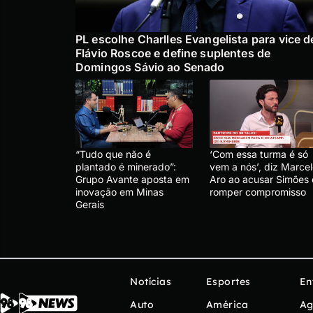
PL escolhe Charlles Evangelista para vice d
Flávio Roscoe e define suplentes de
Domingos Sávio ao Senado
“Tudo que não é
‘Com essa turma é só
plantado é minerado”:
vem a nós’, diz Marce
Grupo Avante aposta em
Aro ao acusar Simões
inovação em Minas
romper compromisso
Gerais
Notícias
Esportes
En
Auto
América
Ag