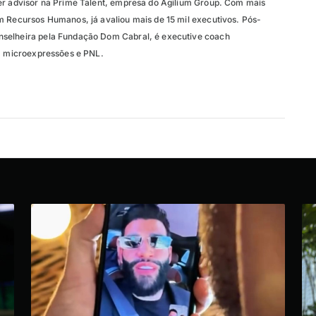
er advisor na Prime Talent, empresa do Agilium Group. Com mais
m Recursos Humanos, já avaliou mais de 15 mil executivos. Pós-
selheira pela Fundação Dom Cabral, é executive coach
em microexpressões e PNL.