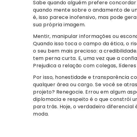
Sabe quando alguém prefere concordar c
quando mente sobre o andamento de um 
é, isso parece inofensivo, mas pode ger
sua própria imagem.
Mentir, manipular informações ou escond
Quando isso toca o campo da ética, o ris
o seu bem mais precioso: a credibilida
tem perna curta. E, uma vez que a confian
Prejudica a relação com colegas, líderes 
Por isso, honestidade e transparência 
qualquer área ou cargo. Se você se atras
projeto? Renegocie. Errou em algum asp
diplomacia e respeito é o que constrói um
para trás. Hoje, o verdadeiro diferencial 
moda.