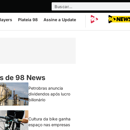
layers
Plateia 98
Assine a Update
s de 98 News
Petrobras anuncia
dividendos após lucro
bilionário
Cultura da bike ganha
espaço nas empresas