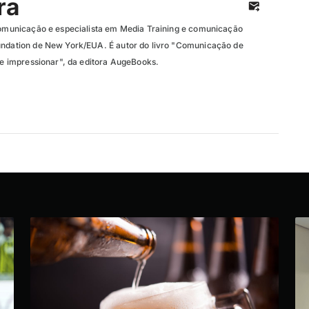
ra
 comunicação e especialista em Media Training e comunicação
undation de New York/EUA. É autor do livro "Comunicação de
r e impressionar", da editora AugeBooks.