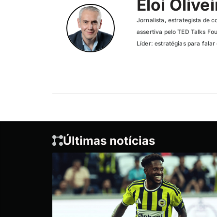
Eloi Olivei
Jornalista, estrategista de
assertiva pelo TED Talks Fo
Líder: estratégias para fala
Últimas notícias