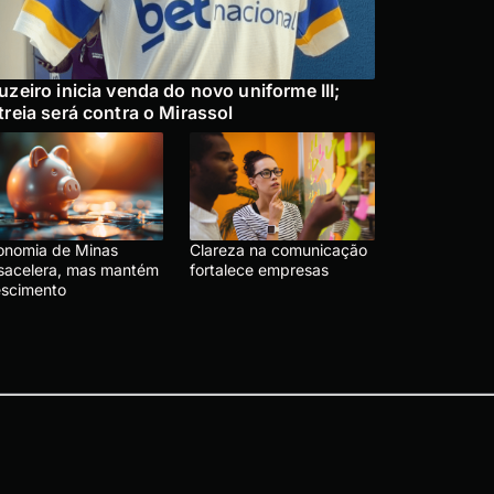
uzeiro inicia venda do novo uniforme III;
treia será contra o Mirassol
onomia de Minas
Clareza na comunicação
sacelera, mas mantém
fortalece empresas
escimento