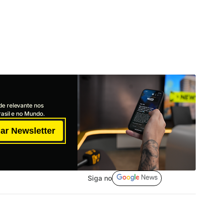
de relevante nos
asil e no Mundo.
ar Newsletter
Siga no