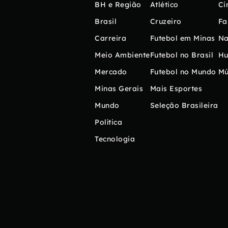
BH e Região
Atlético
Ci
Brasil
Cruzeiro
Fa
Carreira
Futebol em Minas
Na
Meio Ambiente
Futebol no Brasil
H
Mercado
Futebol no Mundo
Mú
Minas Gerais
Mais Esportes
Mundo
Seleção Brasileira
Política
Tecnologia