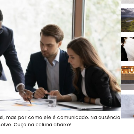
i, mas por como ele é comunicado. Na ausência
solve. Ouça na coluna abaixo!