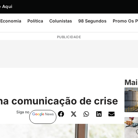
 Aqui
Economia
Política
Colunistas
98 Segundos
Promo Os P
PUBLICIDADE
Mai
 na comunicação de crise
Siga no