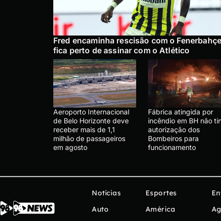
Fred encaminha rescisão com o Fenerbahçe
fica perto de assinar com o Atlético
Aeroporto Internacional
Fábrica atingida por
de Belo Horizonte deve
incêndio em BH não ti
receber mais de 1,1
autorização dos
milhão de passageiros
Bombeiros para
em agosto
funcionamento
Notícias
Esportes
En
Auto
América
Ag