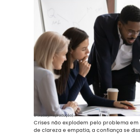
(Pixabay/Reprodução)
Crises não explodem pelo problema em s
de clareza e empatia, a confiança se dis