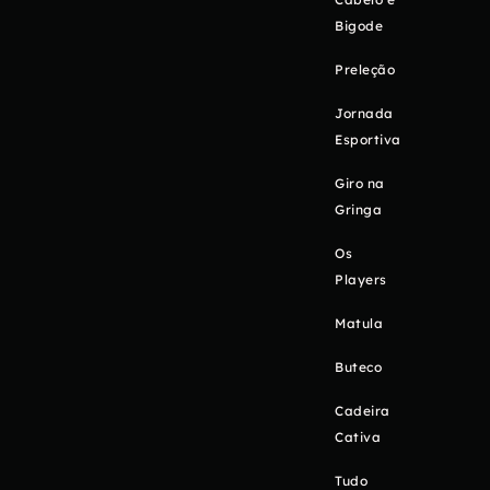
Bigode
Preleção
Jornada
Esportiva
Giro na
Gringa
Os
Players
Matula
Buteco
Cadeira
Cativa
Tudo