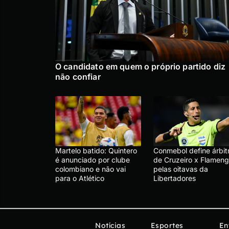
O candidato em quem o próprio partido diz
não confiar
Martelo batido: Quintero
Conmebol define árbit
é anunciado por clube
de Cruzeiro x Flameng
colombiano e não vai
pelas oitavas da
para o Atlético
Libertadores
Notícias
Esportes
En