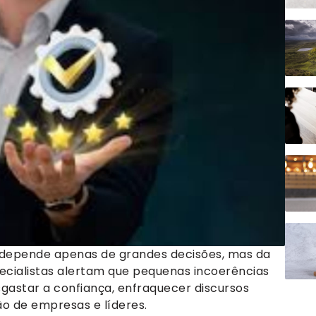
 depende apenas de grandes decisões, mas da
ecialistas alertam que pequenas incoerências
astar a confiança, enfraquecer discursos
o de empresas e líderes.