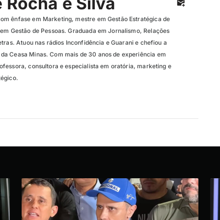
e Rocha e Silva
om ênfase em Marketing, mestre em Gestão Estratégica de
a em Gestão de Pessoas. Graduada em Jornalismo, Relações
tras. Atuou nas rádios Inconfidência e Guarani e chefiou a
da Ceasa Minas. Com mais de 30 anos de experiência em
fessora, consultora e especialista em oratória, marketing e
tégico.