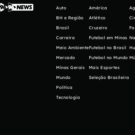
Auto
América
Ag
BH e Região
Atlético
Ci
Brasil
Cruzeiro
Fa
Carreira
Futebol em Minas
Na
Meio Ambiente
Futebol no Brasil
H
Mercado
Futebol no Mundo
Mú
Minas Gerais
Mais Esportes
Mundo
Seleção Brasileira
Política
Tecnologia