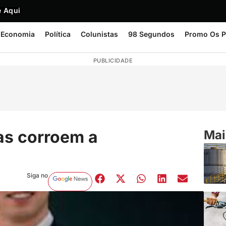
 Aqui
Economia
Política
Colunistas
98 Segundos
Promo Os P
PUBLICIDADE
as corroem a
Mai
Siga no