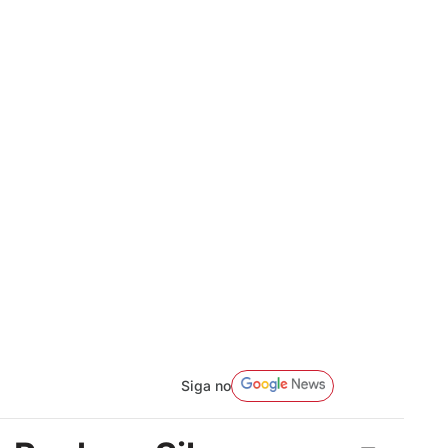
Siga no