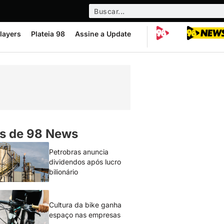
layers
Plateia 98
Assine a Update
s de 98 News
Petrobras anuncia
dividendos após lucro
bilionário
Cultura da bike ganha
espaço nas empresas