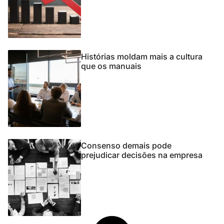
Histórias moldam mais a cultura
que os manuais
Consenso demais pode
prejudicar decisões na empresa