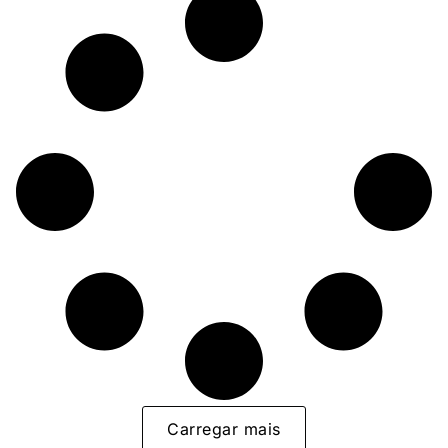
Carregar mais