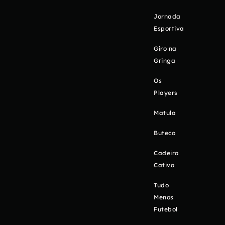
Jornada
Esportiva
Giro na
Gringa
Os
Players
Matula
Buteco
Cadeira
Cativa
Tudo
Menos
Futebol