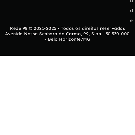
a
d
e
Rede 98 © 2021-2025 • Todos os direitos reservados
Avenida Nossa Senhora do Carmo, 99, Sion - 30.330-000
- Belo Horizonte/MG