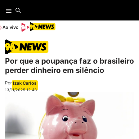
Ao vivo
Por que a poupança faz o brasileiro
perder dinheiro em silêncio
Por
Izak Carlos
13/11/2025
12:43