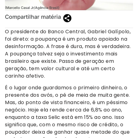
(Marcello Casal Jr/Agência Brasil)
Compartilhar matéria
O presidente do Banco Central, Gabriel Galípolo,
foi direto: a poupança é um produto apoiado na
desinformação. A frase é dura, mas é verdadeira.
A poupança talvez seja o investimento mais
brasileiro que existe. Passa de geração em
geração, tem valor cultural e até um certo
carinho afetivo.
É o lugar onde guardamos o primeiro dinheiro, o
presente dos avós, o pé de meia de muita gente.
Mas, do ponto de vista financeiro, é um péssimo
negócio. Hoje ela rende cerca de 6,8% ao ano,
enquanto a taxa Selic está em 15% ao ano. Isso
significa que, com o mesmo risco de crédito, o
poupador deixa de ganhar quase metade do que