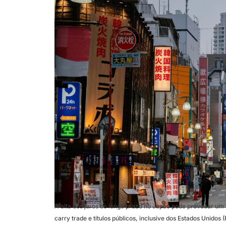
A alta dos juros de longo prazo no Japão pode provocar um 
carry trade e títulos públicos, inclusive dos Estados Unidos (