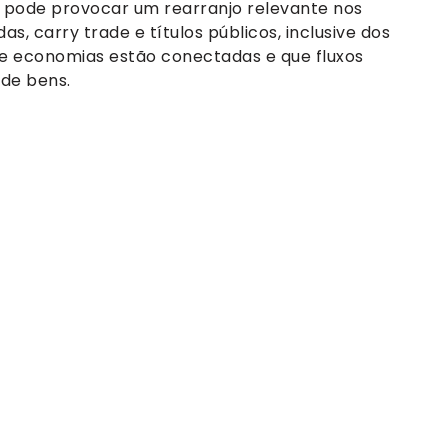
o pode provocar um rearranjo relevante nos
as, carry trade e títulos públicos, inclusive dos
e economias estão conectadas e que fluxos
de bens.