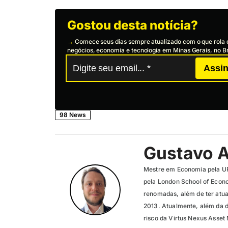
Gostou desta notícia?
→
Comece seus dias sempre atualizado com o que rola 
negócios, economia e tecnologia em Minas Gerais, no Br
Assin
98 News
Gustavo 
Mestre em Economia pela U
pela London School of Econ
renomadas, além de ter atua
2013. Atualmente, além da 
risco da Virtus Nexus Asse