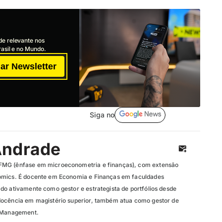
de relevante nos
asil e no Mundo.
ar Newsletter
Siga no
Andrade
FMG (ênfase em microeconometria e finanças), com extensão
omics. É docente em Economia e Finanças em faculdades
do ativamente como gestor e estrategista de portfólios desde
docência em magistério superior, também atua como gestor de
t Management.