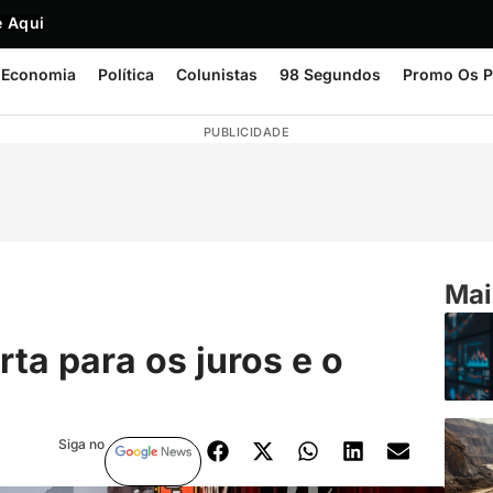
 Aqui
Economia
Política
Colunistas
98 Segundos
Promo Os P
PUBLICIDADE
Mai
ta para os juros e o
Siga no