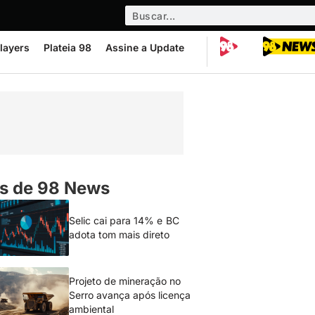
layers
Plateia 98
Assine a Update
s de 98 News
Selic cai para 14% e BC
adota tom mais direto
Projeto de mineração no
Serro avança após licença
ambiental