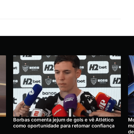
Borbas comenta jejum de gols e vê Atlético
Mo
como oportunidade para retomar confiança
ma
de