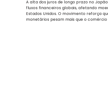
A alta dos juros de longo prazo no Japã
fluxos financeiros globais, afetando moed
Estados Unidos. O movimento reforça qu
monetários pesam mais que o comércio 