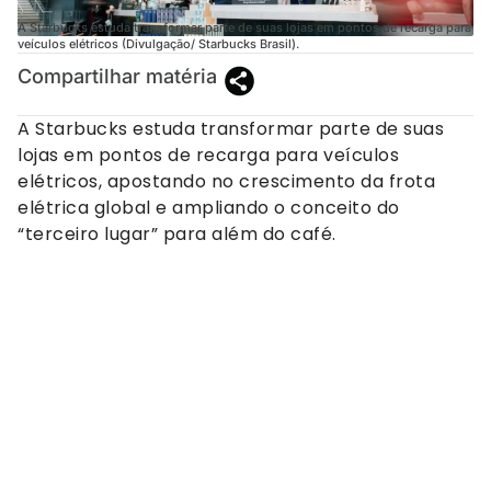
A Starbucks estuda transformar parte de suas lojas em pontos de recarga para
veículos elétricos (Divulgação/ Starbucks Brasil).
Compartilhar matéria
A Starbucks estuda transformar parte de suas
lojas em pontos de recarga para veículos
elétricos, apostando no crescimento da frota
elétrica global e ampliando o conceito do
“terceiro lugar” para além do café.