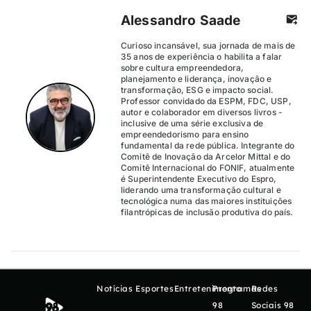
Alessandro Saade
Curioso incansável, sua jornada de mais de
35 anos de experiência o habilita a falar
sobre cultura empreendedora,
planejamento e liderança, inovação e
transformação, ESG e impacto social.
Professor convidado da ESPM, FDC, USP,
autor e colaborador em diversos livros -
inclusive de uma série exclusiva de
empreendedorismo para ensino
fundamental da rede pública. Integrante do
Comitê de Inovação da Arcelor Mittal e do
Comitê Internacional do FONIF, atualmente
é Superintendente Executivo do Espro,
liderando uma transformação cultural e
tecnológica numa das maiores instituições
filantrópicas de inclusão produtiva do país.
Notícias
Esportes
Entretenimento
Programas
Redes
98
Sociais 98